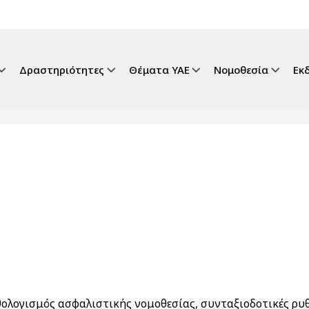
gation
Δραστηριότητες
Θέματα ΥΑΕ
Νομοθεσία
Εκ
ολογισμός ασφαλιστικής νομοθεσίας, συνταξιοδοτικές ρυ