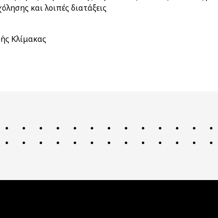
λησης και λοιπές διατάξεις
ής Κλίμακας