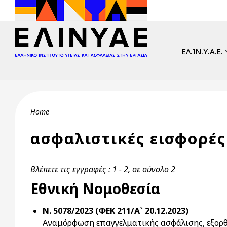
Skip to main content
Main navi
ΕΛ.ΙΝ.Υ.Α.Ε.
Breadcrumb
Home
ασφαλιστικές εισφορές
Βλέπετε τις εγγραφές : 1 - 2, σε σύνολο 2
Εθνική Νομοθεσία
Ν. 5078/2023 (ΦΕΚ 211/Α` 20.12.2023)
Αναμόρφωση επαγγελματικής ασφάλισης, εξορθ