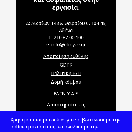
εργασία.
Δ: Λιοσίων 143 & Θειρσίου 6, 104 45,
Αθήνα
T: 210 82 00 100
e: info@elinyae.gr
Αποποίηση ευθύνης
GDPR
Πολιτική Β/Π
Δομή κόμβου
Main navigation
ΕΛ.ΙΝ.Υ.Α.Ε.
Δραστηριότητες
Θέματα ΥΑΕ
Χρησιμοποιούμε cookies για να βελτιώσουμε την
Νομοθεσία
online εμπειρία σας, να αναλύουμε την