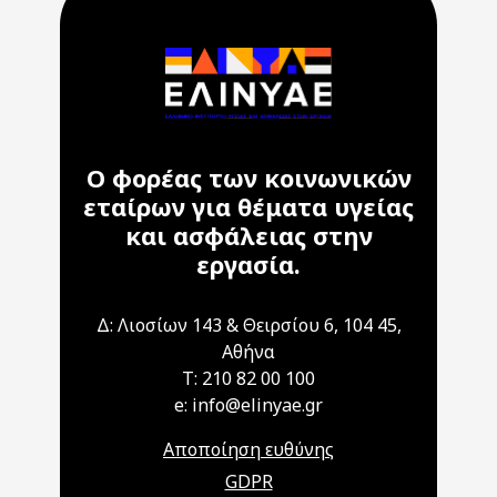
Ο φορέας των κοινωνικών
εταίρων για θέματα υγείας
και ασφάλειας στην
εργασία.
Δ: Λιοσίων 143 & Θειρσίου 6, 104 45,
Αθήνα
T: 210 82 00 100
e: info@elinyae.gr
Αποποίηση ευθύνης
GDPR