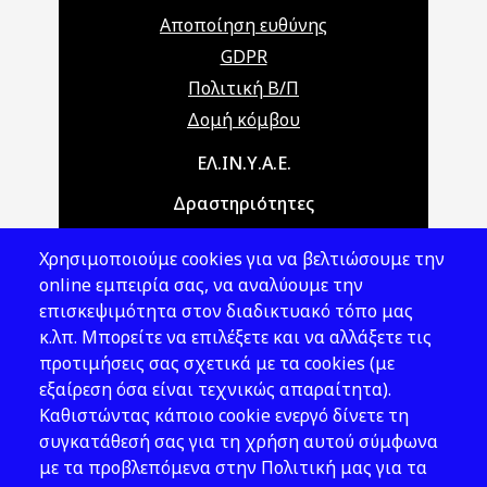
Αποποίηση ευθύνης
GDPR
Πολιτική Β/Π
Δομή κόμβου
Main navigation
ΕΛ.ΙΝ.Υ.Α.Ε.
Δραστηριότητες
Θέματα ΥΑΕ
Χρησιμοποιούμε cookies για να βελτιώσουμε την
Νομοθεσία
online εμπειρία σας, να αναλύουμε την
επισκεψιμότητα στον διαδικτυακό τόπο μας
Εκδόσεις
κ.λπ. Μπορείτε να επιλέξετε και να αλλάξετε τις
προτιμήσεις σας σχετικά με τα cookies (με
Νέα - Εκδηλώσεις
εξαίρεση όσα είναι τεχνικώς απαραίτητα).
Ακολουθήστε μας
Καθιστώντας κάποιο cookie ενεργό δίνετε τη
συγκατάθεσή σας για τη χρήση αυτού σύμφωνα
με τα προβλεπόμενα στην Πολιτική μας για τα