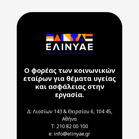
Ο φορέας των κοινωνικών
εταίρων για θέματα υγείας
και ασφάλειας στην
εργασία.
Δ: Λιοσίων 143 & Θειρσίου 6, 104 45,
Αθήνα
T: 210 82 00 100
e: info@elinyae.gr