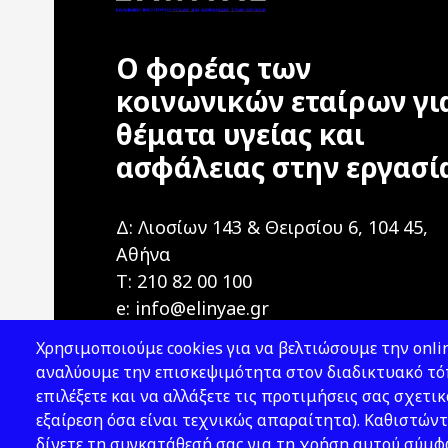
Ο φορέας των
κοινωνικών εταίρων γι
θέματα υγείας και
ασφάλειας στην εργασί
Δ: Λιοσίων 143 & Θειρσίου 6, 104 45,
Αθήνα
T: 210 82 00 100
e: info@elinyae.gr
Χρησιμοποιούμε cookies για να βελτιώσουμε την onlin
αναλύουμε την επισκεψιμότητα στον διαδικτυακό τόπ
επιλέξετε και να αλλάξετε τις προτιμήσεις σας σχετικ
εξαίρεση όσα είναι τεχνικώς απαραίτητα). Καθιστώντ
δίνετε τη συγκατάθεσή σας για τη χρήση αυτού σύμ