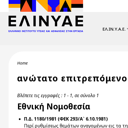
Skip to main content
Main navi
ΕΛ.ΙΝ.Υ.Α.Ε.
Breadcrumb
Home
ανώτατο επιτρεπόμενο
Βλέπετε τις εγγραφές : 1 - 1, σε σύνολο 1
Εθνική Νομοθεσία
Π.Δ. 1180/1981 (ΦΕΚ 293/Α` 6.10.1981)
Περί ρυθμίσεως θεμάτων αναγομένων εις τα τη