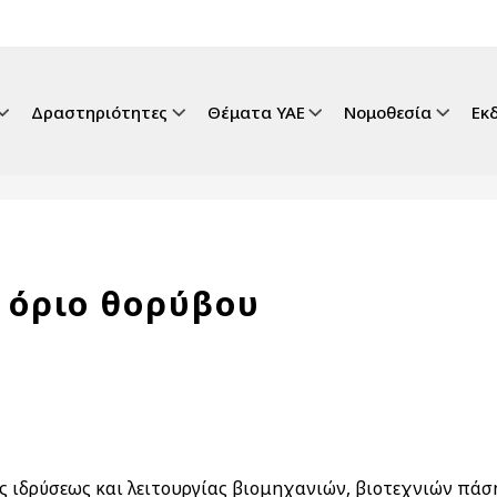
gation
Δραστηριότητες
Θέματα ΥΑΕ
Νομοθεσία
Εκ
 όριο θορύβου
ς ιδρύσεως και λειτουργίας βιομηχανιών, βιοτεχνιών πά