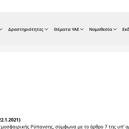
gation
Δραστηριότητες
Θέματα ΥΑΕ
Νομοθεσία
Εκ
2.1.2021)
μοσφαιρικής Ρύπανσης, σύμφωνα με το άρθρο 7 της υπ’ α