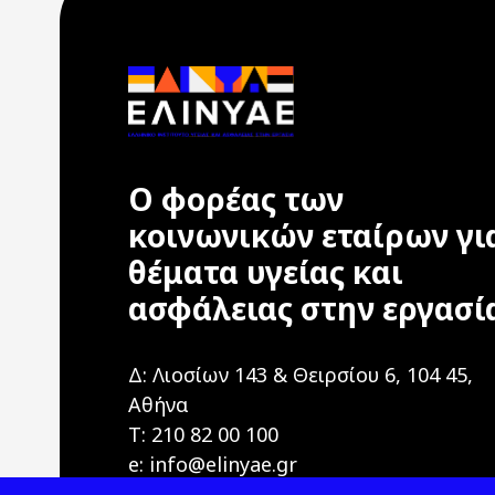
Ο φορέας των
κοινωνικών εταίρων γι
θέματα υγείας και
ασφάλειας στην εργασί
Δ: Λιοσίων 143 & Θειρσίου 6, 104 45,
Αθήνα
T: 210 82 00 100
e: info@elinyae.gr