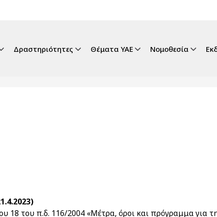
gation
Δραστηριότητες
Θέματα ΥΑΕ
Νομοθεσία
Εκ
1.4.2023)
υ 18 του π.δ. 116/2004 «Μέτρα, όροι και πρόγραμμα για 