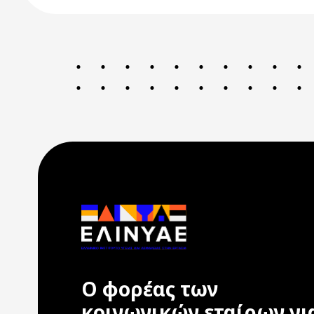
Ο φορέας των
κοινωνικών εταίρων γι