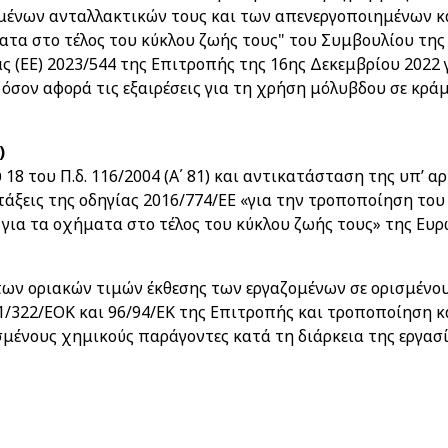
ημένων ανταλλακτικών τους και των απενεργοποιημένων 
ματα στο τέλος του κύκλου ζωής τους" του Συμβουλίου της
ας (ΕΕ) 2023/544 της Επιτροπής της 16ης Δεκεμβρίου 2022
όσον αφορά τις εξαιρέσεις για τη χρήση μόλυβδου σε κρά
)
8 του Π.δ. 116/2004 (Α΄ 81) και αντικατάσταση της υπ’ α
τάξεις της οδηγίας 2016/774/ΕΕ «για την τροποποίηση του
για τα οχήματα στο τέλος του κύκλου ζωής τους» της Ευ
ων οριακών τιμών έκθεσης των εργαζομένων σε ορισμένου
91/322/ΕΟΚ και 96/94/ΕΚ της Επιτροπής και τροποποίηση 
σμένους χημικούς παράγοντες κατά τη διάρκεια της εργασί