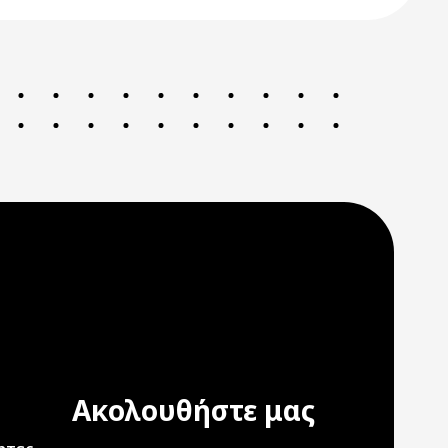
Ακολουθήστε μας
ation