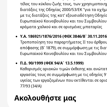
τέλος του κύκλου ζωής τους, των χρησιμοποι
διατάξεις της Οδηγίας 2000/53/ΕΚ "για τα οχή
με τις διατάξεις της κατ’ εξουσιοδότηση Οδηγί
Ευρωπαϊκού Κοινοβουλίου και του Συμβουλίου 
κράματα χαλκού και σε ορισμένες μπαταρίες
Υ.Α. 186921/1876/2016 (ΦΕΚ 3846/Β` 30.11.2016
Τροποποίηση του παραρτήματος II του άρθρου 1
απόφασης (Β΄ 1879), σε συμμόρφωση με τις δια
Ευρωπαϊκού Κοινοβουλίου και του Συμβουλίου 
Π.Δ. 90/1999 (ΦΕΚ 94/Α` 13.5.1999)
Καθορισμός οριακών τιμών έκθεσης και ανώτατ
εργασίας τους σε συμμόρφωση με τις οδηγίες 
υγείας των εργαζομένων που εκτίθενται σε ορι
77/93 (34/Α)
Ακολουθήστε μας