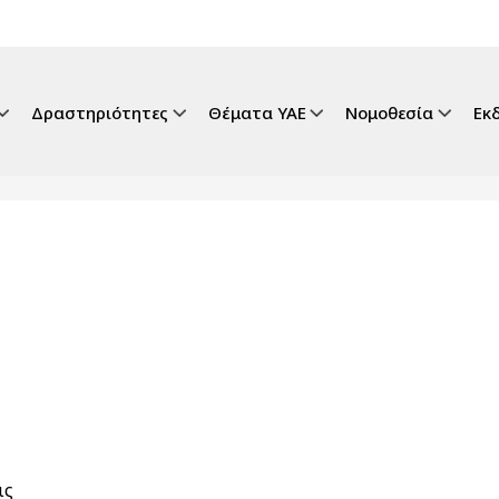
gation
Δραστηριότητες
Θέματα ΥΑΕ
Νομοθεσία
Εκ
ις