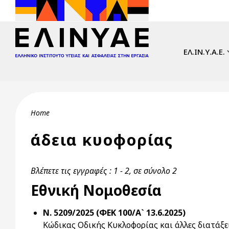
Skip to main content
Main navi
ΕΛ.ΙΝ.Υ.Α.Ε.
Breadcrumb
Home
άδεια κυοφορίας
Βλέπετε τις εγγραφές : 1 - 2, σε σύνολο 2
Εθνική Νομοθεσία
Ν. 5209/2025 (ΦΕΚ 100/Α` 13.6.2025)
Κώδικας Οδικής Κυκλοφορίας και άλλες διατάξε