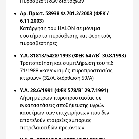
Πυροσβεστικών διατάξεων
Αρ. Πρωτ. 58938 Φ.701.2/2003 (ΦΕΚ /--
6.11.2003)
Κατάργηση του HALON σε μόνιμα
συστήματα πυρόσβεσης και φορητούς
πυροσβεστήρες
Υ.Α. 81813/5428/1993 (ΦΕΚ 647/Β` 30.8.1993)
Τροποποίηση και συμπλήρωση του π.δ
71/1988 «κανονισμός πυροπροστασίας
κτιρίων» (32/Α, διόρθωση 59/Α)
Υ.Α. 28.6/1991 (ΦΕΚ 578/Β` 29.7.1991)
Λήψη μέτρων πυροπροστασίας σε
εγκαταστάσεις αποθήκευσης υγρών
καυσίμων των επιχειρήσεων που δεν
αποτελούν εταιρείες εμπορίας
πετρελαιοειδών προϊόντων