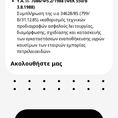
Υ.Α. Π- 7086/Φ5.2/1988 (ΦΕΚ 550/Β`
3.8.1988)
Συμπλήρωση της υ.α 34628/85 (799/
Β/31.12.85) «καθορισμός τεχνικών
προδιαγραφών ασφαλούς λειτουργίας,
διαμόρφωσης, σχεδίασης και κατασκευής
των εγκαταστάσεων εναποθήκευσης υγρών
καυσίμων των εταιριών εμπορίας
πετρελαιοειδών»
Ακολουθήστε μας