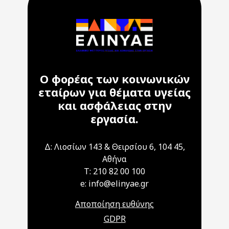
Ο φορέας των κοινωνικών
εταίρων για θέματα υγείας
και ασφάλειας στην
εργασία.
Δ: Λιοσίων 143 & Θειρσίου 6, 104 45,
Αθήνα
T: 210 82 00 100
e: info@elinyae.gr
Αποποίηση ευθύνης
GDPR