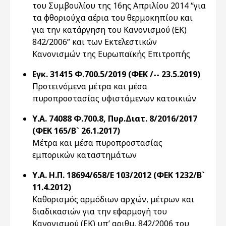
του Συμβουλίου της 16ης Απριλίου 2014 “για
τα φθοριούχα αέρια του θερμοκηπίου και
για την κατάργηση του Κανονισμού (ΕΚ)
842/2006” και των Εκτελεστικών
Κανονισμών της Ευρωπαϊκής Επιτροπής
Εγκ. 31415 Φ.700.5/2019 (ΦΕΚ /-- 23.5.2019)
Προτεινόμενα μέτρα και μέσα
πυροπροστασίας υφιστάμενων κατοικιών
Υ.Α. 74088 Φ.700.8, Πυρ.Διατ. 8/2016/2017
(ΦΕΚ 165/Β` 26.1.2017)
Μέτρα και μέσα πυροπροστασίας
εμπορικών καταστημάτων
Υ.Α. Η.Π. 18694/658/Ε 103/2012 (ΦΕΚ 1232/Β`
11.4.2012)
Καθορισμός αρμόδιων αρχών, μέτρων και
διαδικασιών για την εφαρμογή του
Κανονισμού (ΕΚ) υπ’ αριθμ. 842/2006 του