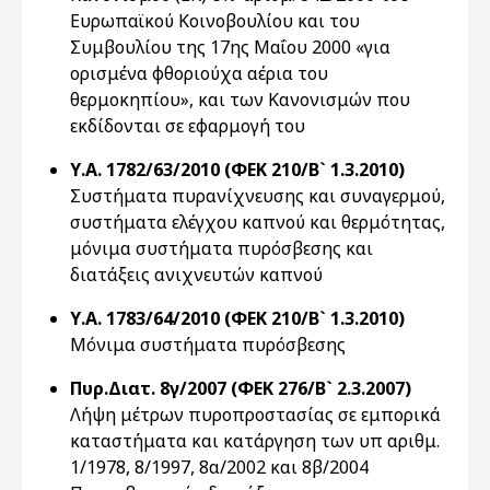
Ευρωπαϊκού Κοινοβουλίου και του
Συμβουλίου της 17ης Μαΐου 2000 «για
ορισμένα φθοριούχα αέρια του
θερμοκηπίου», και των Κανονισμών που
εκδίδονται σε εφαρμογή του
Υ.Α. 1782/63/2010 (ΦΕΚ 210/Β` 1.3.2010)
Συστήματα πυρανίχνευσης και συναγερμού,
συστήματα ελέγχου καπνού και θερμότητας,
μόνιμα συστήματα πυρόσβεσης και
διατάξεις ανιχνευτών καπνού
Υ.Α. 1783/64/2010 (ΦΕΚ 210/Β` 1.3.2010)
Μόνιμα συστήματα πυρόσβεσης
Πυρ.Διατ. 8γ/2007 (ΦΕΚ 276/Β` 2.3.2007)
Λήψη μέτρων πυροπροστασίας σε εμπορικά
καταστήματα και κατάργηση των υπ αριθμ.
1/1978, 8/1997, 8α/2002 και 8β/2004