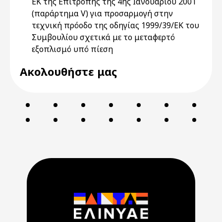
ΕΚ της Επιτροπής της 4ης Ιανουαρίου 2001
(παράρτημα V) για προσαρμογή στην
τεχνική πρόοδο της οδηγίας 1999/39/ΕΚ του
Συμβουλίου σχετικά με το μεταφερτό
εξοπλισμό υπό πίεση
Ακολουθήστε μας