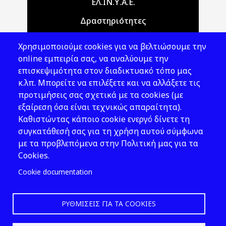
Main navigation
ΕΛ.ΙΝ.Υ.Α.Ε.
Δραστηριότητες
Θέματα ΥΑΕ
Χρησιμοποιούμε cookies για να βελτιώσουμε την
Νομοθεσία
online εμπειρία σας, να αναλύουμε την
επισκεψιμότητα στον διαδικτυακό τόπο μας
Εκδόσεις
κ.λπ. Μπορείτε να επιλέξετε και να αλλάξετε τις
προτιμήσεις σας σχετικά με τα cookies (με
Νέα - Εκδηλώσεις
εξαίρεση όσα είναι τεχνικώς απαραίτητα).
Ακολουθήστε μας
Καθιστώντας κάποιο cookie ενεργό δίνετε τη
συγκατάθεσή σας για τη χρήση αυτού σύμφωνα
με τα προβλεπόμενα στην Πολιτική μας για τα
Cookies.
Cookie documentation
ΡΥΘΜΊΣΕΙΣ ΓΙΑ ΤΑ COOKIES