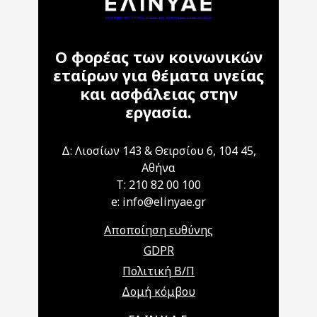
Ο φορέας των κοινωνικών
εταίρων για θέματα υγείας
και ασφάλειας στην
εργασία.
Δ: Λιοσίων 143 & Θειρσίου 6, 104 45,
Αθήνα
T: 210 82 00 100
e: info@elinyae.gr
Αποποίηση ευθύνης
GDPR
Πολιτική Β/Π
Δομή κόμβου