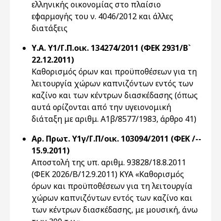
ελληνικής οικονομίας στο πλαίσιο
εφαρμογής του ν. 4046/2012 και άλλες
διατάξεις
Υ.Α. Υ1/Γ.Π.οικ. 134274/2011 (ΦΕΚ 2931/Β`
22.12.2011)
Καθορισμός όρων και προϋποθέσεων για τη
λειτουργία χώρων καπνιζόντων εντός των
καζίνο και των κέντρων διασκέδασης (όπως
αυτά ορίζονται από την υγειονομική
διάταξη με αριθμ. Α1β/8577/1983, άρθρο 41)
Αρ. Πρωτ. Υ1γ/Γ.Π/οικ. 103094/2011 (ΦΕΚ /--
15.9.2011)
Αποστολή της υπ. αριθμ. 93828/18.8.2011
(ΦΕΚ 2026/Β/12.9.2011) ΚΥΑ «Καθορισμός
όρων και προϋποθέσεων για τη λειτουργία
χώρων καπνιζόντων εντός των καζίνο και
των κέντρων διασκέδασης, με μουσική, άνω