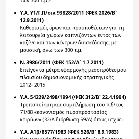
των 300 τ.μ.»
Υ.Α. Υ1/Γ.Π/οικ 93828/2011 (ΦΕΚ 2026/Β`
12.9.2011)
Καθορισμός όρων και προϋποθέσεων για τη
λειτουργία χώρων καπνιζόντων εντός των
καζίνο και των κέντρων διασκέδασης, με
μουσική, άνω των 300 τ.μ.
Ν. 3986/2011 (ΦΕΚ 152/Α` 1.7.2011)
Επείγοντα μέτρα εφαρμογής μεσοπρόθεσμου
πλαισίου δημοσιονομικής στρατηγικής
2012- 2015
Υ.Α. 54229/2498/1994 (ΦΕΚ 312/Β` 22.4.1994)
Τροποποίηση και συμπλήρωση του π.δ/τος
71/88 «κανονισμός πυροπροστασίας
κτιρίων» (32/Α διόρθωση 59/Α) όπως ισχύει
Υ.Α. Α1β/8577/1983 (ΦΕΚ 526/Β` 8.9.1983)