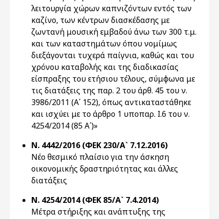
λειτουργία χώρων καπνιζόντων εντός των
καζίνο, των κέντρων διασκέδασης με
ζωντανή μουσική εμβαδού άνω των 300 τ.μ.
και των καταστημάτων όπου νομίμως
διεξάγονται τυχερά παίγνια, καθώς και του
χρόνου καταβολής και της διαδικασίας
είσπραξης του ετήσιου τέλους, σύμφωνα με
τις διατάξεις της παρ. 2 του άρθ. 45 του ν.
3986/2011 (Α΄ 152), όπως αντικαταστάθηκε
και ισχύει με το άρθρο 1 υποπαρ. Ι.6 του ν.
4254/2014 (85 Α΄)»
Ν. 4442/2016 (ΦΕΚ 230/Α` 7.12.2016)
Νέο θεσμικό πλαίσιο για την άσκηση
οικονομικής δραστηριότητας και άλλες
διατάξεις
Ν. 4254/2014 (ΦΕΚ 85/Α` 7.4.2014)
Μέτρα στήριξης και ανάπτυξης της