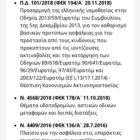
Π.Δ. 101/2018 (ΦΕΚ 194/Α` 20.11.2018)
Προσαρμογή της ελληνικής νομοθεσίας στην
Οδηγία 2013/59/Ευρατόμ του Συμβουλίου,
της 5ης Δεκεμβρίου 2013, για τον καθορισμό
βασικών προτύπων ασφάλειας για την
προστασία από τους κινδύνους που
προκύπτουν από τις ιοντίζουσες
ακτινοβολίες και την κατάργηση των
Οδηγιών 89/618/Ευρατόμ 90/641/Ευρατόμ,
96/29/Ευρατόμ, 97/43/Ευρατόμ και
2003/122/Ευρατόμ (ΕΕ L13/17.1.2014) -
Θέσπιση Κανονισμών Ακτινοπροστασίας
Ν. 4568/2018 (ΦΕΚ 178/Α` 11.10.2018)
Θέματα υδατοδρομίων, αστικών οδικών
μεταφορών και λοιπές διατάξεις
Ν. 4409/2016 (ΦΕΚ 136/Α` 28.7.2016)
Πλαίσιο για την ασφάλεια στις υπεράκτιες