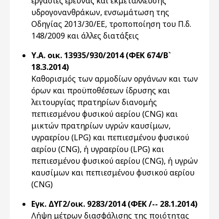
εργασίες έρευνας και εκμετάλλευσης
υδρογονανθράκων, ενσωμάτωση της
Οδηγίας 2013/30/ΕΕ, τροποποίηση του Π.δ.
148/2009 και άλλες διατάξεις
Υ.Α. οικ. 13935/930/2014 (ΦΕΚ 674/Β`
18.3.2014)
Καθορισμός των αρμοδίων οργάνων και των
όρων και προϋποθέσεων ίδρυσης και
λειτουργίας πρατηρίων διανομής
πεπιεσμένου φυσικού αερίου (CNG) και
μικτών πρατηρίων υγρών καυσίμων,
υγραερίου (LPG) και πεπιεσμένου φυσικού
αερίου (CNG), ή υγραερίου (LPG) και
πεπιεσμένου φυσικού αερίου (CNG), ή υγρών
καυσίμων και πεπιεσμένου φυσικού αερίου
(CNG)
Εγκ. ΔΥΓ2/οικ. 9283/2014 (ΦΕΚ /-- 28.1.2014)
Λήψη μέτρων διασφάλισης της ποιότητας