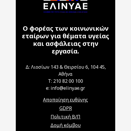
Ο φορέας των κοινωνικών
εταίρων για θέματα υγείας
και ασφάλειας στην
εργασία.
Δ: Λιοσίων 143 & Θειρσίου 6, 104 45,
Αθήνα
T: 210 82 00 100
e: info@elinyae.gr
Αποποίηση ευθύνης
GDPR
Πολιτική Β/Π
Δομή κόμβου