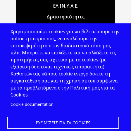
Main navigation
ΕΛ.ΙΝ.Υ.Α.Ε.
Δραστηριότητες
Θέματα ΥΑΕ
Χρησιμοποιούμε cookies για να βελτιώσουμε την
Νομοθεσία
online εμπειρία σας, να αναλύουμε την
επισκεψιμότητα στον διαδικτυακό τόπο μας
Εκδόσεις
κ.λπ. Μπορείτε να επιλέξετε και να αλλάξετε τις
προτιμήσεις σας σχετικά με τα cookies (με
Νέα - Εκδηλώσεις
εξαίρεση όσα είναι τεχνικώς απαραίτητα).
Ακολουθήστε μας
Καθιστώντας κάποιο cookie ενεργό δίνετε τη
συγκατάθεσή σας για τη χρήση αυτού σύμφωνα
με τα προβλεπόμενα στην Πολιτική μας για τα
Cookies.
Cookie documentation
ΡΥΘΜΊΣΕΙΣ ΓΙΑ ΤΑ COOKIES