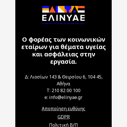
Ο φορέας των κοινωνικών
εταίρων για θέματα υγείας
και ασφάλειας στην
εργασία.
Δ: Λιοσίων 143 & Θειρσίου 6, 104 45,
Αθήνα
T: 210 82 00 100
e: info@elinyae.gr
Αποποίηση ευθύνης
GDPR
Πολιτική Β/Π