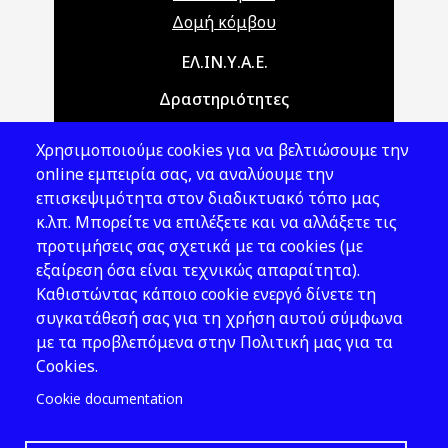
Δομή κόμβου
Main navigation
ΕΛ.ΙΝ.Υ.Α.Ε.
Δραστηριότητες
Θέματα ΥΑΕ
Χρησιμοποιούμε cookies για να βελτιώσουμε την
Νομοθεσία
online εμπειρία σας, να αναλύουμε την
επισκεψιμότητα στον διαδικτυακό τόπο μας
Εκδόσεις
κ.λπ. Μπορείτε να επιλέξετε και να αλλάξετε τις
προτιμήσεις σας σχετικά με τα cookies (με
Νέα - Εκδηλώσεις
εξαίρεση όσα είναι τεχνικώς απαραίτητα).
Ακολουθήστε μας
Καθιστώντας κάποιο cookie ενεργό δίνετε τη
συγκατάθεσή σας για τη χρήση αυτού σύμφωνα
με τα προβλεπόμενα στην Πολιτική μας για τα
Cookies.
Cookie documentation