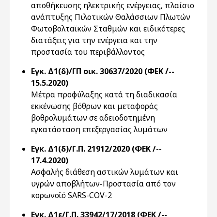
αποθήκευσης ηλεκτρικής ενέργειας, πλαίσιο
ανάπτυξης Πιλοτικών Θαλάσσιων Πλωτών
Φωτοβολταϊκών Σταθμών και ειδικότερες
διατάξεις για την ενέργεια και την
προστασία του περιβάλλοντος
Εγκ. Δ1(δ)/ΓΠ οικ. 30637/2020 (ΦΕΚ /--
15.5.2020)
Μέτρα προφύλαξης κατά τη διαδικασία
εκκένωσης βόθρων και μεταφοράς
βοθρολυμάτων σε αδειοδοτημένη
εγκατάσταση επεξεργασίας λυμάτων
Εγκ. Δ1(δ)/Γ.Π. 21912/2020 (ΦΕΚ /--
17.4.2020)
Ασφαλής διάθεση αστικών λυμάτων και
υγρών αποβλήτων-Προστασία από τον
κορωνοϊό SARS-COV-2
Εγκ. Δ1ε/Γ.Π. 33942/17/2018 (ΦΕΚ /--