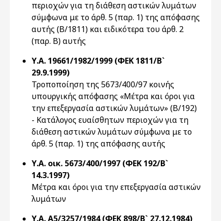
περιοχών για τη διάθεση αστικών λυμάτων
σύμφωνα με το άρθ. 5 (παρ. 1) της απόφασης
αυτής (Β/1811) και ειδικότερα του άρθ. 2
(παρ. Β) αυτής
Υ.Α. 19661/1982/1999 (ΦΕΚ 1811/Β`
29.9.1999)
Τροποποίηση της 5673/400/97 κοινής
υπουργικής απόφασης «Μέτρα και όροι για
την επεξεργασία αστικών λυμάτων» (Β/192)
- Κατάλογος ευαίσθητων περιοχών για τη
διάθεση αστικών λυμάτων σύμφωνα με το
άρθ. 5 (παρ. 1) της απόφασης αυτής
Υ.Α. οικ. 5673/400/1997 (ΦΕΚ 192/Β`
14.3.1997)
Μέτρα και όροι για την επεξεργασία αστικών
λυμάτων
Υ.Α. Α5/3257/1984 (ΦΕΚ 898/Β` 27.12.1984)