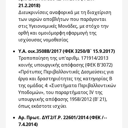
21.2.2018)
Διευκρινίσεις αναφορικά με τη διαχείριση
των υγρών αποβλήτων που παράγονται
στις Υγειονομικές Μονάδες, με στόχο την
ορθή και ομοιόμορφη εφαρμογή της
ισχύουσας νομοθεσίας
Υ.Α. οικ.35088/2017 (ΦΕΚ 3250/Β` 15.9.2017)
Τροποποίηση της υπ'αριθμ. 171914/2013
κοινής υπουργικής απόφασης (ΦΕΚ Β’3072)
«Πρότυπες Περιβαλλοντικές Δεσμεύσεις για
έργα και δραστηριότητες της κατηγορίας Β
της ομάδας 4: «Συστήματα Περιβαλλοντικών
Υποδομών», του παραρτήματος IV της
υπουργικής απόφασης 1958/2012 (Β’ 21),
όπως εκάστοτε ισχύει
Αρ. Πρωτ. ΔΥΓ2/Γ.Ρ. 22601/2014 (ΦΕΚ /--
7.4.2014)