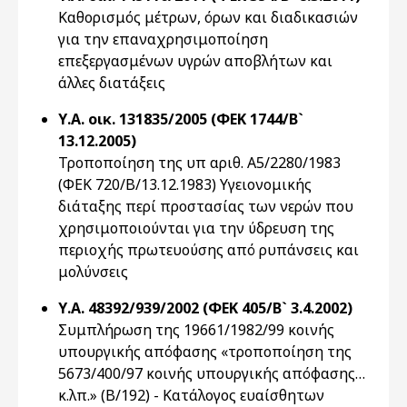
Καθορισμός μέτρων, όρων και διαδικασιών
για την επαναχρησιμοποίηση
επεξεργασμένων υγρών αποβλήτων και
άλλες διατάξεις
Υ.Α. οικ. 131835/2005 (ΦΕΚ 1744/Β`
13.12.2005)
Τροποποίηση της υπ αριθ. Α5/2280/1983
(ΦΕΚ 720/Β/13.12.1983) Υγειονομικής
διάταξης περί προστασίας των νερών που
χρησιμοποιούνται για την ύδρευση της
περιοχής πρωτευούσης από ρυπάνσεις και
μολύνσεις
Υ.Α. 48392/939/2002 (ΦΕΚ 405/Β` 3.4.2002)
Συμπλήρωση της 19661/1982/99 κοινής
υπουργικής απόφασης «τροποποίηση της
5673/400/97 κοινής υπουργικής απόφασης…
κ.λπ.» (Β/192) - Κατάλογος ευαίσθητων