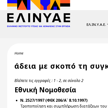
Skip to main content
Main navi
ΕΛ.ΙΝ.Υ.Α.Ε.
Breadcrumb
Home
άδεια με σκοπό τη συγ
Βλέπετε τις εγγραφές : 1 - 2, σε σύνολο 2
Εθνική Νομοθεσία
Ν. 2527/1997 (ΦΕΚ 206/Α` 8.10.1997)
Τροποποίηση και συμπλήρωση διατάξεων του ν.