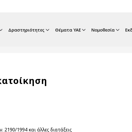
gation
Δραστηριότητες
Θέματα ΥΑΕ
Νομοθεσία
Εκ
κατοίκηση
 2190/1994 και άλλες διατάξεις