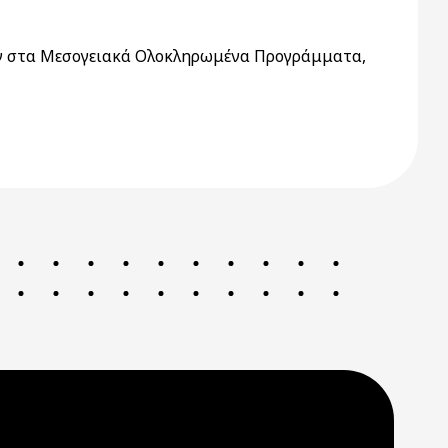
ων στα Μεσογειακά Ολοκληρωμένα Προγράμματα,