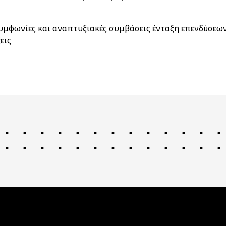
συμφωνίες και αναπτυξιακές συμβάσεις ένταξη επενδύσε
εις