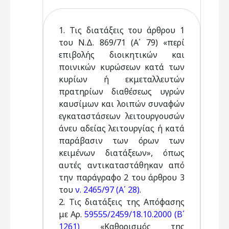
1. Τις διατάξεις του άρθρου 1
του Ν.Δ. 869/71 (Α΄ 79) «περί
επιβολής διοικητικών και
ποινικών κυρώσεων κατά των
κυρίων ή εκμεταλλευτών
πρατηρίων διαθέσεως υγρών
καυσίμων και λοιπών συναφών
εγκαταστάσεων λειτουργουσών
άνευ αδείας λειτουργίας ή κατά
παράβασιν των όρων των
κειμένων διατάξεων», όπως
αυτές αντικαταστάθηκαν από
την παράγραφο 2 του άρθρου 3
του
ν. 2465/97 (Α΄ 28)
.
2. Τις διατάξεις της Απόφασης
με Αρ.
59555/2459/18.10.2000 (Β΄
1261)
«Καθορισμός της