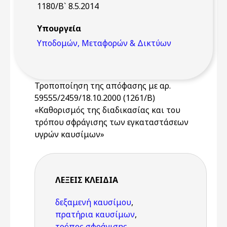
1180/Β` 8.5.2014
Υπουργεία
Υποδομών, Μεταφορών & Δικτύων
Τροποποίηση της απόφασης με αρ.
59555/2459/18.10.2000 (1261/Β)
«Καθορισμός της διαδικασίας και του
τρόπου σφράγισης των εγκαταστάσεων
υγρών καυσίμων»
ΛΈΞΕΙΣ KΛΕΙΔΙΆ
δεξαμενή καυσίμου
,
πρατήρια καυσίμων
,
τρόπος σφράγισης
,