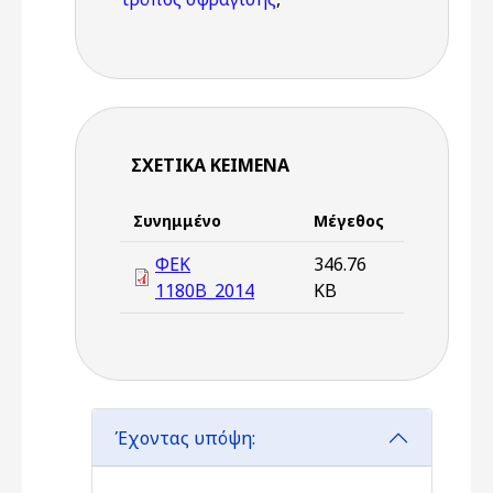
ΣΧΕΤΙΚΆ ΚΕΊΜΕΝΑ
Συνημμένο
Μέγεθος
ΦΕΚ
346.76
1180Β_2014
KB
Έχοντας υπόψη: