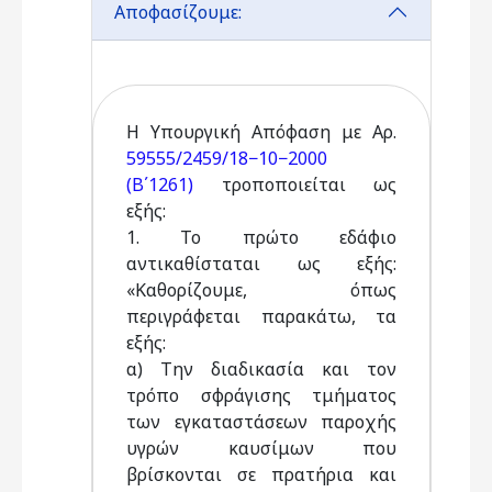
Αποφασίζουμε:
Η Υπουργική Απόφαση με Αρ.
59555/2459/18−10−2000
(Β΄1261)
τροποποιείται ως
εξής:
1. Το πρώτο εδάφιο
αντικαθίσταται ως εξής:
«Καθορίζουμε, όπως
περιγράφεται παρακάτω, τα
εξής:
α) Την διαδικασία και τον
τρόπο σφράγισης τμήματος
των εγκαταστάσεων παροχής
υγρών καυσίμων που
βρίσκονται σε πρατήρια και