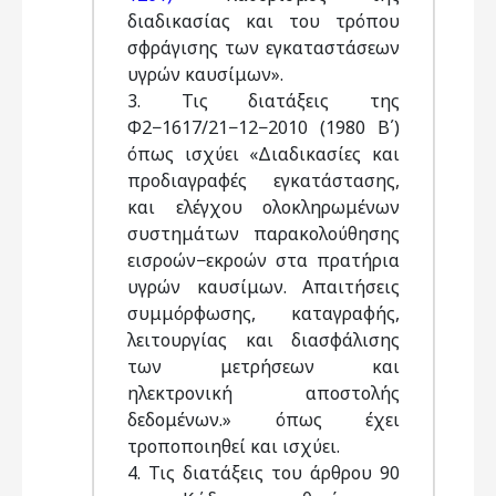
διαδικασίας και του τρόπου
σφράγισης των εγκαταστάσεων
υγρών καυσίμων».
3. Τις διατάξεις της
Φ2−1617/21−12−2010 (1980 Β΄)
όπως ισχύει «Διαδικασίες και
προδιαγραφές εγκατάστασης,
και ελέγχου ολοκληρωμένων
συστημάτων παρακολούθησης
εισροών−εκροών στα πρατήρια
υγρών καυσίμων. Απαιτήσεις
συμμόρφωσης, καταγραφής,
λειτουργίας και διασφάλισης
των μετρήσεων και
ηλεκτρονική αποστολής
δεδομένων.» όπως έχει
τροποποιηθεί και ισχύει.
4. Τις διατάξεις του άρθρου 90