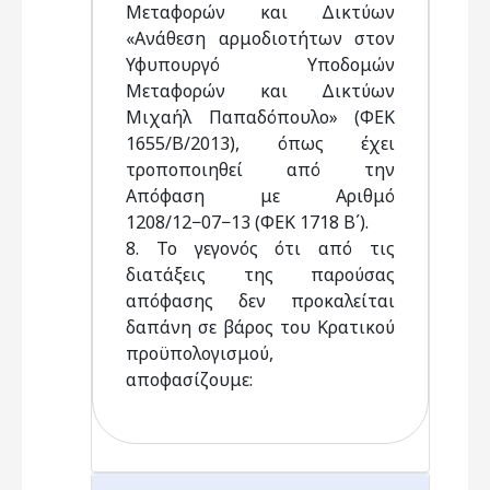
Μεταφορών και Δικτύων
«Ανάθεση αρμοδιοτήτων στον
Υφυπουργό Υποδομών
Μεταφορών και Δικτύων
Μιχαήλ Παπαδόπουλο» (ΦΕΚ
1655/Β/2013), όπως έχει
τροποποιηθεί από την
Απόφαση με Αριθμό
1208/12−07−13 (ΦΕΚ 1718 Β΄).
8. Το γεγονός ότι από τις
διατάξεις της παρούσας
απόφασης δεν προκαλείται
δαπάνη σε βάρος του Κρατικού
προϋπολογισμού,
αποφασίζουμε: