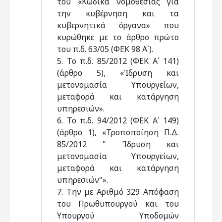
του «Κώδικα νομοθεσίας για
την κυβέρνηση και τα
κυβερνητικά όργανα» που
κυρώθηκε με το άρθρο πρώτο
του π.δ. 63/05 (ΦΕΚ 98 Α΄).
5. Το π.δ. 85/2012 (ΦΕΚ Α΄ 141)
(άρθρο 5), «Ίδρυση και
μετονομασία Υπουργείων,
μεταφορά και κατάργηση
υπηρεσιών».
6. Το π.δ. 94/2012 (ΦΕΚ Α΄ 149)
(άρθρο 1), «Τροποποίηση Π.Δ.
85/2012 " Ίδρυση και
μετονομασία Υπουργείων,
μεταφορά και κατάργηση
υπηρεσιών"».
7. Την με Αριθμό 329 Απόφαση
του Πρωθυπουργού και του
Υπουργού Υποδομών