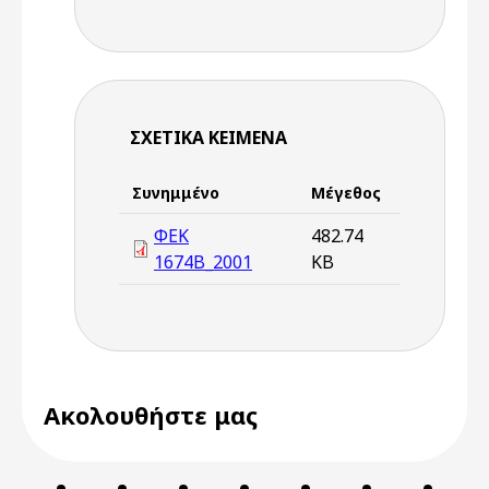
ΣΧΕΤΙΚΆ ΚΕΊΜΕΝΑ
Συνημμένο
Μέγεθος
ΦΕΚ
482.74
1674Β_2001
KB
Ακολουθήστε μας