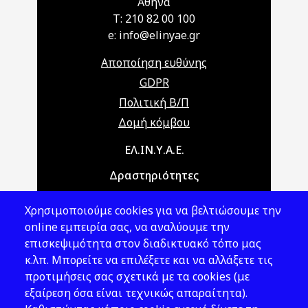
Αθήνα
T: 210 82 00 100
e: info@elinyae.gr
Αποποίηση ευθύνης
GDPR
Πολιτική Β/Π
Δομή κόμβου
Main navigation
ΕΛ.ΙΝ.Υ.Α.Ε.
Δραστηριότητες
Θέματα ΥΑΕ
Χρησιμοποιούμε cookies για να βελτιώσουμε την
Νομοθεσία
online εμπειρία σας, να αναλύουμε την
επισκεψιμότητα στον διαδικτυακό τόπο μας
Εκδόσεις
κ.λπ. Μπορείτε να επιλέξετε και να αλλάξετε τις
προτιμήσεις σας σχετικά με τα cookies (με
Νέα - Εκδηλώσεις
εξαίρεση όσα είναι τεχνικώς απαραίτητα).
Ακολουθήστε μας