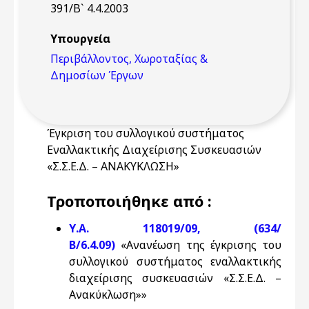
391/Β` 4.4.2003
Υπουργεία
Περιβάλλοντος, Χωροταξίας &
Δημοσίων Έργων
Έγκριση του συλλογικού συστήματος
Εναλλακτικής Διαχείρισης Συσκευασιών
«Σ.Σ.Ε.Δ. – ΑΝΑΚΥΚΛΩΣΗ»
Τροποποιήθηκε από :
Υ.Α. 118019/09, (634/
Β/6.4.09)
«Ανανέωση της έγκρισης του
συλλογικού συστήματος εναλλακτικής
διαχείρισης συσκευασιών «Σ.Σ.Ε.Δ. –
Ανακύκλωση»»