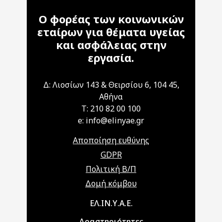
Ο φορέας των κοινωνικών
εταίρων για θέματα υγείας
και ασφάλειας στην
εργασία.
Δ: Λιοσίων 143 & Θειρσίου 6, 104 45,
Αθήνα
T: 210 82 00 100
e: info@elinyae.gr
Αποποίηση ευθύνης
GDPR
Πολιτική Β/Π
Δομή κόμβου
Main navigation
ΕΛ.ΙΝ.Υ.Α.Ε.
Δραστηριότητες