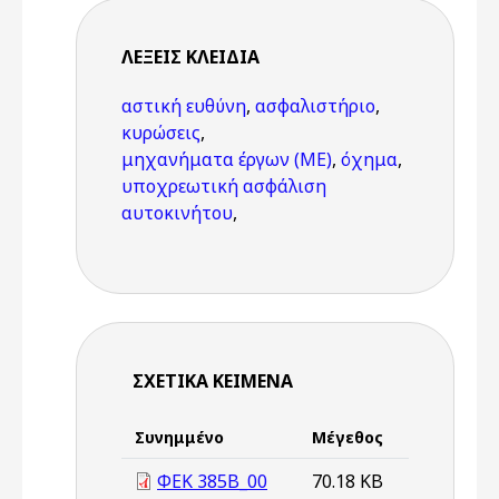
ΛΈΞΕΙΣ KΛΕΙΔΙΆ
αστική ευθύνη
,
ασφαλιστήριο
,
κυρώσεις
,
μηχανήματα έργων (ΜΕ)
,
όχημα
,
υποχρεωτική ασφάλιση
αυτοκινήτου
,
ΣΧΕΤΙΚΆ ΚΕΊΜΕΝΑ
Συνημμένο
Μέγεθος
ΦΕΚ 385B_00
70.18 KB