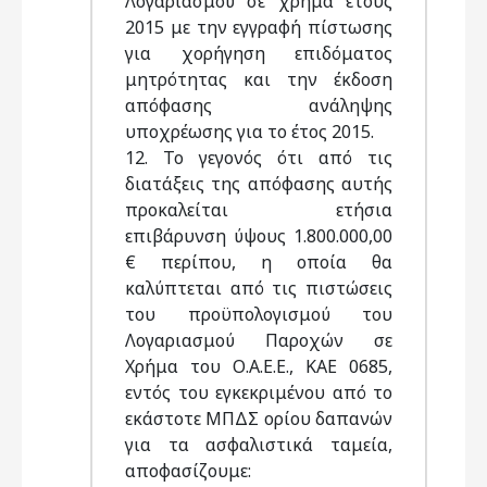
Λογαριασμού σε χρήμα έτους
2015 με την εγγραφή πίστωσης
για χορήγηση επιδόματος
μητρότητας και την έκδοση
απόφασης ανάληψης
υποχρέωσης για το έτος 2015.
12. Το γεγονός ότι από τις
διατάξεις της απόφασης αυτής
προκαλείται ετήσια
επιβάρυνση ύψους 1.800.000,00
€ περίπου, η οποία θα
καλύπτεται από τις πιστώσεις
του προϋπολογισμού του
Λογαριασμού Παροχών σε
Χρήμα του Ο.Α.Ε.Ε., KAE 0685,
εντός του εγκεκριμένου από το
εκάστοτε ΜΠΔΣ ορίου δαπανών
για τα ασφαλιστικά ταμεία,
αποφασίζουμε: