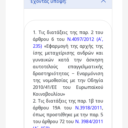
Έχοντας υπόψη:
1. Τις διατάξεις της παρ. 2 του
άρθρου 6 του
Ν.4097/2012 (Α΄,
235)
«Εφαρμογή της αρχής της
ίσης μεταχείρισης ανδρών και
γυναικών κατά την άσκηση
αυτοτελούς επαγγελματικής
δραστηριότητας − Εναρμόνιση
της νομοθεσίας με την Οδηγία
2010/41/ΕΕ του Ευρωπαϊκού
Κοινοβουλίου»
2. Τις διατάξεις της παρ. 1β του
άρθρου 19Α του
Ν.3918/2011
,
όπως προστέθηκε με την παρ. 5
του άρθρου 72 του
Ν. 3984/2011