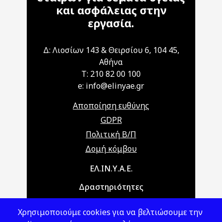
και ασφάλειας στην
εργασία.
Δ: Λιοσίων 143 & Θειρσίου 6, 104 45,
Αθήνα
T: 210 82 00 100
e: info@elinyae.gr
Αποποίηση ευθύνης
GDPR
Πολιτική Β/Π
Δομή κόμβου
Main navigation
ΕΛ.ΙΝ.Υ.Α.Ε.
Δραστηριότητες
Θέματα ΥΑΕ
Χρησιμοποιούμε cookies για να βελτιώσουμε την