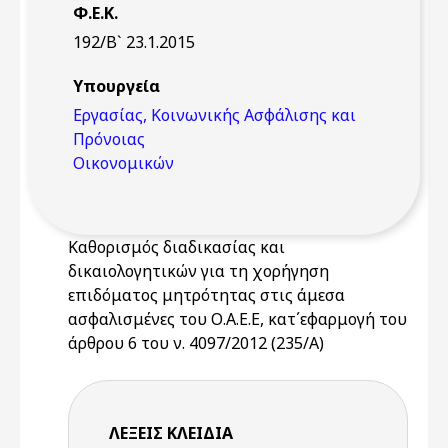
Φ.Ε.Κ.
192/Β` 23.1.2015
Υπουργεία
Εργασίας, Κοινωνικής Ασφάλισης και
Πρόνοιας
Οικονομικών
Καθορισμός διαδικασίας και
δικαιολογητικών για τη χορήγηση
επιδόματος μητρότητας στις άμεσα
ασφαλισμένες του Ο.Α.Ε.Ε, κατ΄εφαρμογή του
άρθρου 6 του ν. 4097/2012 (235/Α)
ΛΈΞΕΙΣ KΛΕΙΔΙΆ