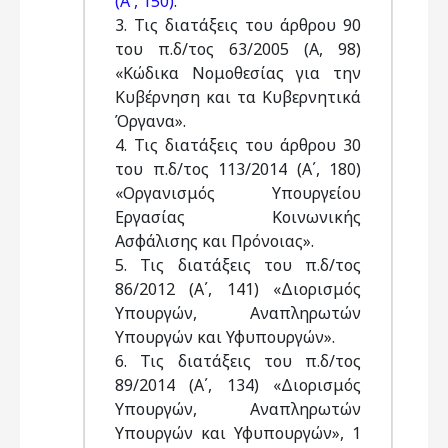
(Α΄, 150)
.
3. Τις διατάξεις του άρθρου 90
του π.δ/τος 63/2005 (Α, 98)
«Κώδικα Νομοθεσίας για την
Κυβέρνηση και τα Κυβερνητικά
Όργανα».
4. Τις διατάξεις του άρθρου 30
του π.δ/τος 113/2014 (Α΄, 180)
«Οργανισμός Υπουργείου
Εργασίας Κοινωνικής
Ασφάλισης και Πρόνοιας».
5. Τις διατάξεις του π.δ/τος
86/2012 (Α΄, 141) «Διορισμός
Υπουργών, Αναπληρωτών
Υπουργών και Υφυπουργών».
6. Τις διατάξεις του π.δ/τος
89/2014 (Α΄, 134) «Διορισμός
Υπουργών, Αναπληρωτών
Υπουργών και Υφυπουργών», 1