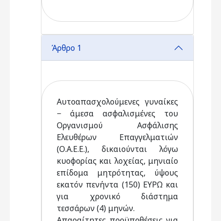
Άρθρο 1
Αυτοαπασχολούμενες γυναίκες
− άμεσα ασφαλισμένες του
Οργανισμού Ασφάλισης
Ελευθέρων Επαγγελματιών
(Ο.Α.Ε.Ε.), δικαιούνται λόγω
κυοφορίας και λοχείας, μηνιαίο
επίδομα μητρότητας, ύψους
εκατόν πενήντα (150) ΕΥΡΩ και
για χρονικό διάστημα
τεσσάρων (4) μηνών.
Απαραίτητες προϋποθέσεις για