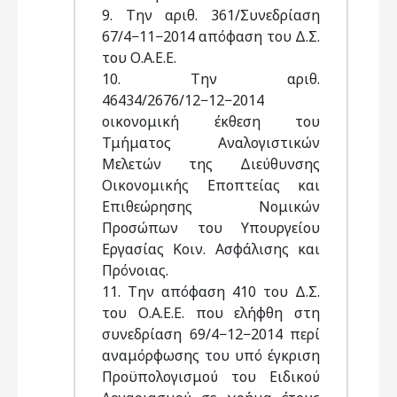
9. Την αριθ. 361/Συνεδρίαση
67/4−11−2014 απόφαση του Δ.Σ.
του Ο.Α.Ε.Ε.
10. Την αριθ.
46434/2676/12−12−2014
οικονομική έκθεση του
Τμήματος Αναλογιστικών
Μελετών της Διεύθυνσης
Οικονομικής Εποπτείας και
Επιθεώρησης Νομικών
Προσώπων του Υπουργείου
Εργασίας Κοιν. Ασφάλισης και
Πρόνοιας.
11. Την απόφαση 410 του Δ.Σ.
του Ο.Α.Ε.Ε. που ελήφθη στη
συνεδρίαση 69/4−12−2014 περί
αναμόρφωσης του υπό έγκριση
Προϋπολογισμού του Ειδικού