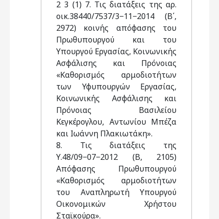
2 3 (1) 7. Τις διατάξεις της αρ.
οικ.38440/7537/3−11−2014 (Β΄,
2972) κοινής απόφασης του
Πρωθυπουργού και του
Υπουργού Εργασίας, Κοινωνικής
Ασφάλισης και Πρόνοιας
«Καθορισμός αρμοδιοτήτων
των Υφυπουργών Εργασίας,
Κοινωνικής Ασφάλισης και
Πρόνοιας Βασιλείου
Κεγκέρογλου, Αντωνίου Μπέζα
και Ιωάννη Πλακιωτάκη».
8. Τις διατάξεις της
Υ.48/09−07−2012 (Β, 2105)
Απόφασης Πρωθυπουργού
«Καθορισμός αρμοδιοτήτων
του Αναπληρωτή Υπουργού
Οικονομικών Χρήστου
Σταϊκούρα».