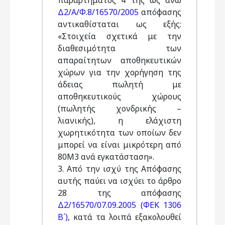
παραρτήματος 4 της ως άνω
Δ2/Α/Φ.8/16570/2005
απόφασης
αντικαθίσταται ως εξής:
«Στοιχεία σχετικά με την
διαθεσιμότητα των
απαραίτητων αποθηκευτικών
χώρων για την χορήγηση της
άδειας πωλητή με
αποθηκευτικούς χώρους
(πωλητής χονδρικής –
λιανικής), η ελάχιστη
χωρητικότητα των οποίων δεν
μπορεί να είναι μικρότερη από
80Μ3 ανά εγκατάσταση».
3. Από την ισχύ της Απόφασης
αυτής παύει να ισχύει το άρθρο
28 της απόφασης
Δ2/16570/07.09.2005 (ΦΕΚ 1306
Β΄)
, κατά τα λοιπά εξακολουθεί