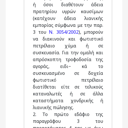
ή όσοι διαθέτουν άδεια
πρατηρίου υγρών καυσίμων
(κατέχουν άδεια λιανικής
εμπορίας σύμφωνα με την παρ.
3 του
Ν. 3054/2002
), μπορούν
να διακινούν και φωτιστικό
πετρέλαιο χύμα ή σε
συσκευασία. Για την ομαλή και
απρόσκοπτη τροφοδοσία της
αγοράς, ειδι− κά το
συσκευασμένο σε δοχεία
φωτιστικό πετρέλαιο
διατίθεται είτε σε τελικούς
καταναλωτές ή σε άλλα
καταστήματα χονδρικής ή
λιανικής πώλησης.
2. Το πρώτο εδάφιο της
παραγράφου 3 του