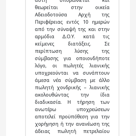
αυτή υποβάλλεται και
θεωρείται στην οικεία
Αδειοδοτούσα Αρχή της
Περιφέρειας εντός 10 ημερών
από την σύναψή της και στην
αρμόδια Δ.Ο.Υ. κατά τις
κείμενες διατάξεις. Σε
περίπτωση λύσης της
σύμβασης για οποιονδήποτε
λόγο, οι πωλητές λιανικής
υποχρεούνται να συνάπτουν
άμεσα νέα σύμβαση με άλλο
πωλητή χονδρικής – λιανικής
ακολουθώντας την ίδια
διαδικασία. Η τήρηση των
ανωτέρω υποχρεώσεων
αποτελεί προϋπόθεση για την
χορήγηση ή την ανανέωση της
άδειας πωλητή πετρελαίου