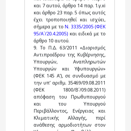
και 7 αυτού, άρθρο 14 παρ. 1.γ.xi
και άρθρο 23 παρ. 5 όπως αυτός
έχει τροποποιηθεί και ισχύει,
σήμερα με το
Ν. 3335/2005 (ΦΕΚ
95/Α΄/20.4.2005)
και ειδικά με το
άρθρο 10 αυτού.
9. To Π.Δ. 63/2011 «Διορισμός
Αντιπροέδρου της Κυβέρνησης,
Υπουργών, Αναπληρωτών
Υπουργών και Υφυπουργών»
(ΦΕΚ 145 Α’), σε συνδυασμό με
την υπ’ αριθμ. 35469/09.08.2011
(ΦΕΚ 1800/Β΄/09.08.2011)
απόφαση του Πρωθυπουργού
και του Υπουργού
Περιβάλλοντος, Ενέργειας και
Κλιματικής Αλλαγής, περί
ανάθεσης αρμοδιοτήτων στον