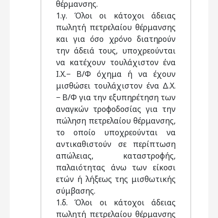
θέρμανσης.
1.γ. Όλοι οι κάτοχοι άδειας
πωλητή πετρελαίου θέρμανσης
και για όσο χρόνο διατηρούν
την άδειά τους, υποχρεούνται
να κατέχουν τουλάχιστον ένα
Ι.Χ.− Β/Φ όχημα ή να έχουν
μισθώσει τουλάχιστον ένα Δ.Χ.
− Β/Φ για την εξυπηρέτηση των
αναγκών τροφοδοσίας για την
πώληση πετρελαίου θέρμανσης,
το οποίο υποχρεούνται να
αντικαθιστούν σε περίπτωση
απώλειας, καταστροφής,
παλαιότητας άνω των είκοσι
ετών ή λήξεως της μισθωτικής
σύμβασης.
1.δ. Όλοι οι κάτοχοι άδειας
πωλητή πετρελαίου θέρμανσης