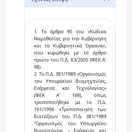
1. Το άρθρο 90 του «Κώδικα
Νομοθεσίας για την Κυβέρνηση
και τα Κυβερνητικά Όργανα»,
που κυρώθηκε με το άρθρο
πρώτο του Π.Δ. 63/2005 (ΦΕΚ Α΄
98).
2. Το Π.Δ. 381/1989 «Οργανισμός
του Υπουργείου Βιομηχανίας,
Ενέργειας και Τεχνολογίας»
(ΦΕΚ Α΄ 168), όπως
τροποποιήθηκε με το Π.Δ.
191/1996 «Τροποποίηση των
διατάξεων του Π.Δ. 381/1989
“Οργανισμός του Υπουργείου
Βιομηχανίας – Ενέργειας και