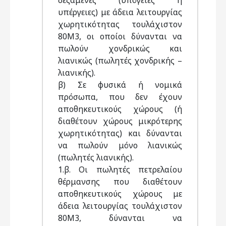
δεξαμενές (υπόγειες ή
υπέργειες) με άδεια λειτουργίας
χωρητικότητας τουλάχιστον
80Μ3, οι οποίοι δύνανται να
πωλούν χονδρικώς και
λιανικώς (πωλητές χονδρικής –
λιανικής).
β) Σε φυσικά ή νομικά
πρόσωπα, που δεν έχουν
αποθηκευτικούς χώρους (ή
διαθέτουν χώρους μικρότερης
χωρητικότητας) και δύνανται
να πωλούν μόνο λιανικώς
(πωλητές λιανικής).
1.β. Οι πωλητές πετρελαίου
θέρμανσης που διαθέτουν
αποθηκευτικούς χώρους με
άδεια λειτουργίας τουλάχιστον
80Μ3, δύνανται να