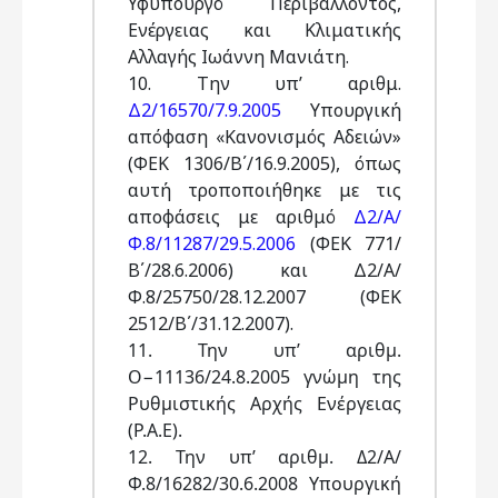
Υφυπουργό Περιβάλλοντος,
Ενέργειας και Κλιματικής
Αλλαγής Ιωάννη Μανιάτη.
10. Την υπ’ αριθμ.
Δ2/16570/7.9.2005
Υπουργική
απόφαση «Κανονισμός Αδειών»
(ΦΕΚ 1306/Β΄/16.9.2005), όπως
αυτή τροποποιήθηκε με τις
αποφάσεις με αριθμό
Δ2/Α/
Φ.8/11287/29.5.2006
(ΦΕΚ 771/
Β΄/28.6.2006) και Δ2/Α/
Φ.8/25750/28.12.2007 (ΦΕΚ
2512/Β΄/31.12.2007).
11. Την υπ’ αριθμ.
Ο−11136/24.8.2005 γνώμη της
Ρυθμιστικής Αρχής Ενέργειας
(Ρ.Α.Ε).
12. Την υπ’ αριθμ. Δ2/Α/
Φ.8/16282/30.6.2008 Υπουργική