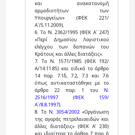
και ανακατανομή
αρμοδιοτήτων των
Υπουργείων» (ΦΕΚ 221/
Α΄/5.11.2009).
6. Το Ν. 2362/1995 (ΦΕΚ Α΄ 247)
«Περί Δημοσίου Λογιστικού
ελέγχου των δαπανών του
Κράτους και άλλες διατάξεις».
7. To N. 1571/1985 (ΦΕΚ 192/
Α/14.11.85) και ειδικά το άρθρο
14 παρ. 7.1δ, 7.2, 7.3 και 7.6
όπως αντικαταστάθηκε με το
άρθρο 22 παρ. 1 του
Ν.
2516/1997 (ΦΕΚ 159/
Α΄/8.8.1997)
.
8. Το
Ν. 3054/2002
«Οργάνωση
της αγοράς πετρελαιοειδών και
άλλες διατάξεις» (ΦΕΚ Α’ 230)
και ιδιαίτερα το άρθρο 7 παρ. 6