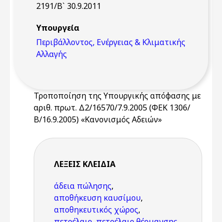
2191/Β` 30.9.2011
Υπουργεία
Περιβάλλοντος, Ενέργειας & Κλιματικής
Αλλαγής
Τροποποίηση της Υπουργικής απόφασης με
αριθ. πρωτ. Δ2/16570/7.9.2005 (ΦΕΚ 1306/
Β/16.9.2005) «Κανονισμός Αδειών»
ΛΈΞΕΙΣ KΛΕΙΔΙΆ
άδεια πώλησης
,
αποθήκευση καυσίμου
,
αποθηκευτικός χώρος
,
πετρέλαιο
,
πετρέλαιο θέρμανσης
,