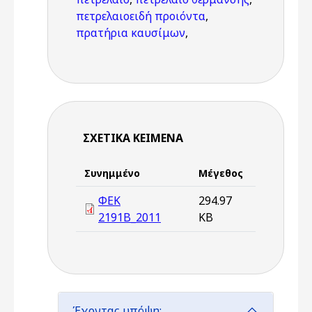
πετρελαιοειδή προιόντα
,
πρατήρια καυσίμων
,
ΣΧΕΤΙΚΆ ΚΕΊΜΕΝΑ
Συνημμένο
Μέγεθος
ΦΕΚ
294.97
2191Β_2011
KB
Έχοντας υπόψη: