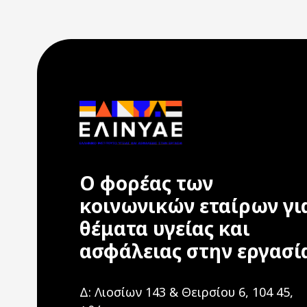
Ο φορέας των
κοινωνικών εταίρων γι
θέματα υγείας και
ασφάλειας στην εργασί
Δ: Λιοσίων 143 & Θειρσίου 6, 104 45,