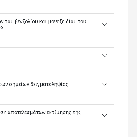
 του βενζολίου και μονοξειδίου του
μό
 των σημείων δειγματοληψίας
ωση αποτελεσμάτων εκτίμησης της