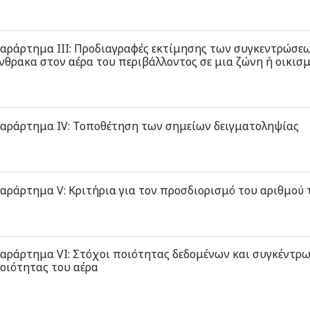
αράρτημα ΙΙΙ: Προδιαγραφές εκτίμησης των συγκεντρώσεων
νθρακα στον αέρα του περιβάλλοντος σε μια ζώνη ή οικισ
αράρτημα ΙV: Τοποθέτηση των σημείων δειγματοληψίας
αράρτημα V: Κριτήρια για τον προσδιορισμό του αριθμού
αράρτημα VΙ: Στόχοι ποιότητας δεδομένων και συγκέντρ
οιότητας του αέρα