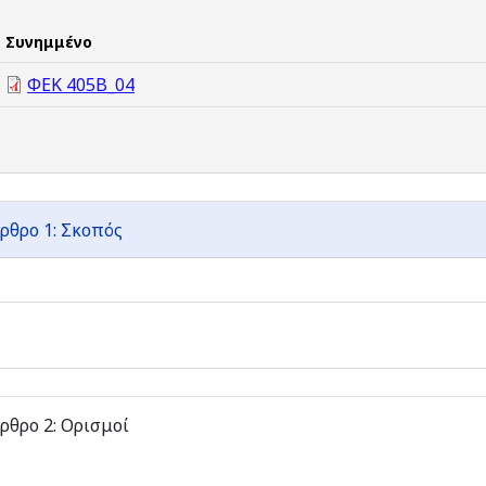
Συνημμένο
ΦΕΚ 405Β_04
ρθρο 1: Σκοπός
ρθρο 2: Ορισμοί