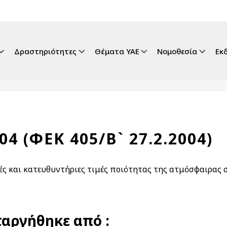
gation
Δραστηριότητες
Θέματα ΥΑΕ
Νομοθεσία
Εκ
04 (ΦΕΚ 405/Β` 27.2.2004)
ές και κατευθυντήριες τιμές ποιότητας της ατμόσφαιρας σ
αργήθηκε από :