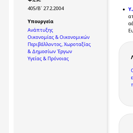
405/Β` 27.2.2004
Υ
α
Υπουργεία
α
Ανάπτυξης
Ε
Οικονομίας & Οικονομικών
Περιβάλλοντος, Χωροταξίας
& Δημοσίων Έργων
Υγείας & Πρόνοιας