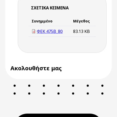
ΣΧΕΤΙΚΆ ΚΕΊΜΕΝΑ
Συνημμένο
Μέγεθος
ΦΕΚ 475Β_80
83.13 KB
Ακολουθήστε μας