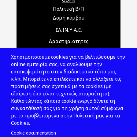
GDPR
Πολιτική Β/Π
Δομή κόμβου
Main navigation
ΕΛ.ΙΝ.Υ.Α.Ε.
Δραστηριότητες
Θέματα ΥΑΕ
Χρησιμοποιούμε cookies για να βελτιώσουμε την
Νομοθεσία
online εμπειρία σας, να αναλύουμε την
επισκεψιμότητα στον διαδικτυακό τόπο μας
Εκδόσεις
κ.λπ. Μπορείτε να επιλέξετε και να αλλάξετε τις
προτιμήσεις σας σχετικά με τα cookies (με
Νέα - Εκδηλώσεις
εξαίρεση όσα είναι τεχνικώς απαραίτητα).
Ακολουθήστε μας
Καθιστώντας κάποιο cookie ενεργό δίνετε τη
συγκατάθεσή σας για τη χρήση αυτού σύμφωνα
με τα προβλεπόμενα στην Πολιτική μας για τα
Cookies.
Cookie documentation