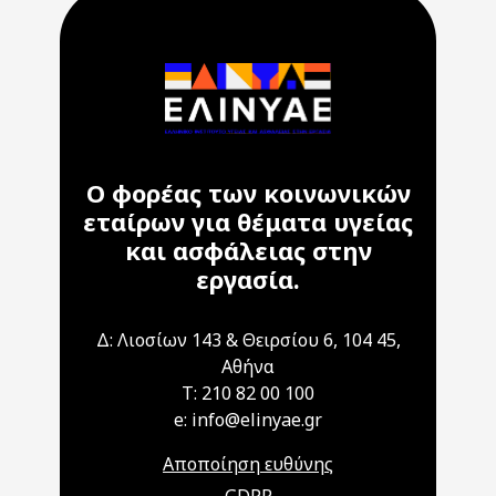
Ο φορέας των κοινωνικών
εταίρων για θέματα υγείας
και ασφάλειας στην
εργασία.
Δ: Λιοσίων 143 & Θειρσίου 6, 104 45,
Αθήνα
T: 210 82 00 100
e: info@elinyae.gr
Αποποίηση ευθύνης