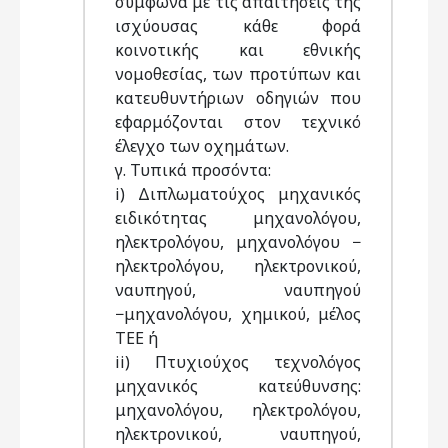
σύμφωνα με τις απαιτήσεις της
ισχύουσας κάθε φορά
κοινοτικής και εθνικής
νομοθεσίας, των προτύπων και
κατευθυντήριων οδηγιών που
εφαρμόζονται στον τεχνικό
έλεγχο των οχημάτων.
γ. Τυπικά προσόντα:
i) Διπλωματούχος μηχανικός
ειδικότητας μηχανολόγου,
ηλεκτρολόγου, μηχανολόγου −
ηλεκτρολόγου, ηλεκτρονικού,
ναυπηγού, ναυπηγού
−μηχανολόγου, χημικού, μέλος
TEE ή
ii) Πτυχιούχος τεχνολόγος
μηχανικός κατεύθυνσης:
μηχανολόγου, ηλεκτρολόγου,
ηλεκτρονικού, ναυπηγού,