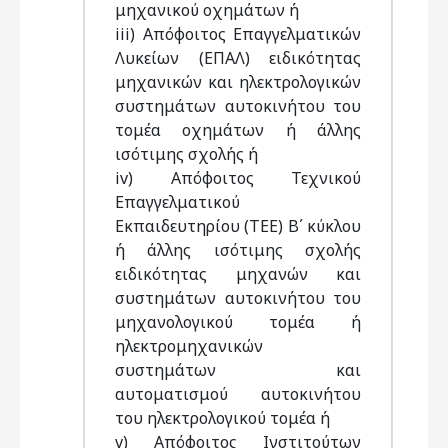
μηχανικού οχημάτων ή
iii) Απόφοιτος Επαγγελματικών
Λυκείων (ΕΠΑΛ) ειδικότητας
μηχανικών και ηλεκτρολογικών
συστημάτων αυτοκινήτου του
τομέα οχημάτων ή άλλης
ισότιμης σχολής ή
iv) Απόφοιτος Τεχνικού
Επαγγελματικού
Εκπαιδευτηρίου (ΤΕΕ) Β΄ κύκλου
ή άλλης ισότιμης σχολής
ειδικότητας μηχανών και
συστημάτων αυτοκινήτου του
μηχανολογικού τομέα ή
ηλεκτρομηχανικών
συστημάτων και
αυτοματισμού αυτοκινήτου
του ηλεκτρολογικού τομέα ή
v) Απόφοιτος Ινστιτούτων