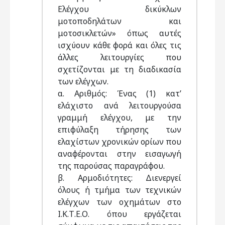
Ελέγχου δικύκλων
μοτοποδηλάτων και
μοτοσικλετών» όπως αυτές
ισχύουν κάθε φορά και όλες τις
άλλες λειτουργίες που
σχετίζονται με τη διαδικασία
των ελέγχων.
α. Αριθμός: Ένας (1) κατ’
ελάχιστο ανά λειτουργούσα
γραμμή ελέγχου, με την
επιφύλαξη τήρησης των
ελαχίστων χρονικών ορίων που
αναφέρονται στην εισαγωγή
της παρούσας παραγράφου.
β. Αρμοδιότητες: Διενεργεί
όλους ή τμήμα των τεχνικών
ελέγχων των οχημάτων στο
Ι.Κ.Τ.Ε.Ο. όπου εργάζεται