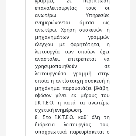
γραμμές. Σε περίπτωση
επαναλειτουργίας τους οι
ανωτέρω Υπηρεσίες
ενημερώνονται άμεσα ως
ανωτέρω. Χρήση συσκευών ή
μηχανημάτων γραμμών
ελέγχου με φορητότητα, η
λειτουργία των οποίων έχει
ανασταλεί, επιτρέπεται να
χρησιμοποιηθούν σε
λειτουργούσα γραμμή στην
οποία η αντίστοιχη συσκευή ή
μηχάνημα παρουσιάζει βλάβη,
εφόσον γίνει εκ μέρους του
Ι.Κ.Τ.Ε.Ο. η κατά τα ανωτέρω
σχετική ενημέρωση.
8. Στο Ι.Κ.Τ.Ε.Ο. καθ΄ όλη τη
διάρκεια λειτουργίας του,
υποχρεωτικά παρευρίσκεται ο