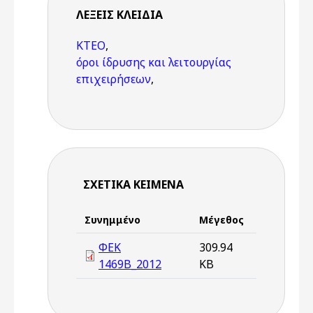
ΛΈΞΕΙΣ KΛΕΙΔΙΆ
ΚΤΕΟ
,
όροι ίδρυσης και λειτουργίας
επιχειρήσεων
,
ΣΧΕΤΙΚΆ ΚΕΊΜΕΝΑ
Συνημμένο
Μέγεθος
ΦΕΚ
309.94
1469Β_2012
KB