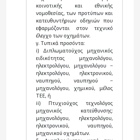
κοινοτικής και εθνικής
νομοθεσίας, των προτύπων και
κατευθυντήριων οδηγιών που
εφαρμόζονται στον τεχνικό
έλεγχο των οχημάτων.
γ. Τυπικά προσόντα:
i) Διπλωματούχος μηχανικός
ειδικότητας μηχανολόγου,
ηλεκτρολόγου, μηχανολόγου −
ηλεκτρολόγου, ηλεκτρονικού,
ναυπηγού, ναυπηγού −
μηχανολόγου, χημικού, μέλος
TEE, ή
ii) Πτυχιούχος τεχνολόγος
μηχανικός κατεύθυνσης:
μηχανολόγου, ηλεκτρολόγου,
ηλεκτρονικού, ναυπηγού,
μηχανικού οχημάτων.