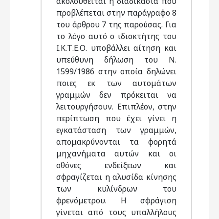
ακολουθείται η διαδικασία που
προβλέπεται στην παράγραφο 8
του άρθρου 7 της παρούσας. Για
το λόγο αυτό ο ιδιοκτήτης του
Ι.Κ.Τ.Ε.Ο. υποβάλλει αίτηση και
υπεύθυνη δήλωση του Ν.
1599/1986 στην οποία δηλώνει
ποιες εκ των αυτομάτων
γραμμών δεν πρόκειται να
λειτουργήσουν. Επιπλέον, στην
περίπτωση που έχει γίνει η
εγκατάσταση των γραμμών,
απομακρύνονται τα φορητά
μηχανήματα αυτών και οι
οθόνες ενδείξεων και
σφραγίζεται η αλυσίδα κίνησης
των κυλίνδρων του
φρενόμετρου. Η σφράγιση
γίνεται από τους υπαλλήλους