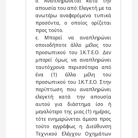
δ. Αναπληρώνεται κατά την
απουσία του από: Ελεγκτή με τα
ανωτέρω αναφερόμενα τυπικά
προσόντα, ο οποίος ορίζεται
προς τούτο.
ε. Μπορεί να αναπληρώνει
οποιοδήποτε άλλο μέλος του
προσωπικού του Ι.Κ.Τ.Ε.Ο. Δεν
μπορεί όμως να αναπληρώνει
ταυτόχρονα περισσότερα από
ένα (1) άλλα μέλη του
προσωπικού του Ι.Κ.Τ.Ε.Ο. Στην
περίπτωση που αναπληρώνει
ελεγκτή κατά την απουσία
αυτού για διάστημα ίσο ή
μεγαλύτερο της μιας (1) ημέρας,
τότε ενημερώνεται άμεσα προς
τούτο εγγράφως η Διεύθυνση
Τεχνικού Ελέγχου Οχημάτων