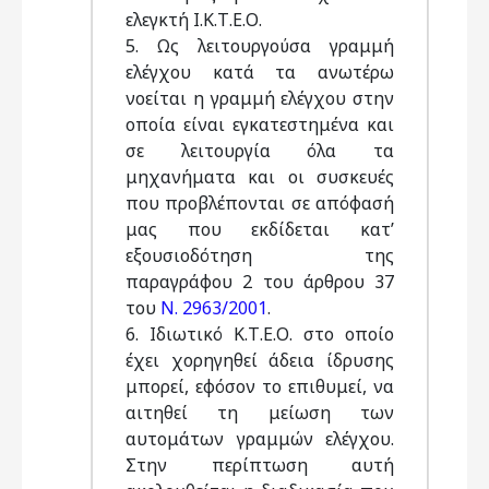
ελεγκτή Ι.Κ.Τ.Ε.Ο.
5. Ως λειτουργούσα γραμμή
ελέγχου κατά τα ανωτέρω
νοείται η γραμμή ελέγχου στην
οποία είναι εγκατεστημένα και
σε λειτουργία όλα τα
μηχανήματα και οι συσκευές
που προβλέπονται σε απόφασή
μας που εκδίδεται κατ’
εξουσιοδότηση της
παραγράφου 2 του άρθρου 37
του
Ν. 2963/2001
.
6. Ιδιωτικό Κ.Τ.Ε.Ο. στο οποίο
έχει χορηγηθεί άδεια ίδρυσης
μπορεί, εφόσον το επιθυμεί, να
αιτηθεί τη μείωση των
αυτομάτων γραμμών ελέγχου.
Στην περίπτωση αυτή