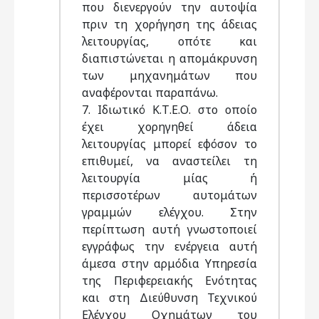
που διενεργούν την αυτοψία
πριν τη χορήγηση της άδειας
λειτουργίας, οπότε και
διαπιστώνεται η απομάκρυνση
των μηχανημάτων που
αναφέρονται παραπάνω.
7. Ιδιωτικό Κ.Τ.Ε.Ο. στο οποίο
έχει χορηγηθεί άδεια
λειτουργίας μπορεί εφόσον το
επιθυμεί, να αναστείλει τη
λειτουργία μίας ή
περισσοτέρων αυτομάτων
γραμμών ελέγχου. Στην
περίπτωση αυτή γνωστοποιεί
εγγράφως την ενέργεια αυτή
άμεσα στην αρμόδια Υπηρεσία
της Περιφερειακής Ενότητας
και στη Διεύθυνση Τεχνικού
Ελέγχου Οχημάτων του