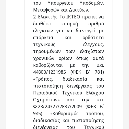
του Υπουργείου Υποδομών,
Μεταφορών και Δικτύων.
2. Ελεγκτής Το ΙΚΤΕΟ πρέπει να
διαθέτει επαρκή αριθμό
ελεγκτών για να διενεργεί με
επάρκεια και ορθότητα
τεχνικούς ελέγχους,
τηρουμένων των ελαχίστων
χρoνικών ορίων όπως αυτά
καθορίζονται με την υ.α.
44800/1231985 (ΦΕΚ Β΄ 781)
«Τρόπος, διαδικασία και
πιστοποίηση διενέργειας του
Περιοδικού Τεχνικού Ελέγχου
Οχημάτων» και την υ.α.
Φ.23/24327/2887/2009 (ΦΕΚ Β΄
945) «Καθορισμός τρόπου,
διαδικασίας και πιστοποίησης
διενέργειας του Τεχνικού