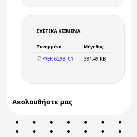
ΣΧΕΤΙΚΆ ΚΕΊΜΕΝΑ
Συνημμένο
Μέγεθος
ΦΕΚ 629Β_01
381.49 KB
Ακολουθήστε μας