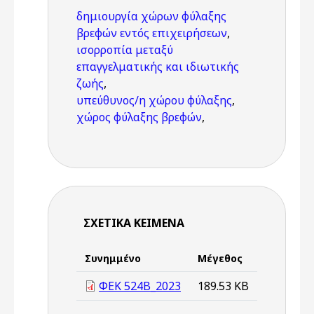
δημιουργία χώρων φύλαξης
βρεφών εντός επιχειρήσεων
,
ισορροπία μεταξύ
επαγγελματικής και ιδιωτικής
ζωής
,
υπεύθυνος/η χώρου φύλαξης
,
χώρος φύλαξης βρεφών
,
ΣΧΕΤΙΚΆ ΚΕΊΜΕΝΑ
Συνημμένο
Μέγεθος
ΦΕΚ 524Β_2023
189.53 KB