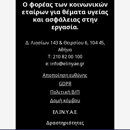
Ο φορέας των κοινωνικών
εταίρων για θέματα υγείας
και ασφάλειας στην
εργασία.
Δ: Λιοσίων 143 & Θειρσίου 6, 104 45,
Αθήνα
T: 210 82 00 100
e: info@elinyae.gr
Αποποίηση ευθύνης
GDPR
Πολιτική Β/Π
Δομή κόμβου
Main navigation
ΕΛ.ΙΝ.Υ.Α.Ε.
Δραστηριότητες