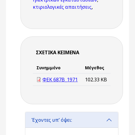
κτιριολογικές απαιτήσεις
,
ΣΧΕΤΙΚΆ ΚΕΊΜΕΝΑ
Συνημμένο
Μέγεθος
ΦΕΚ 687Β_1971
102.33 KB
Έχοντες υπ’ όψει: