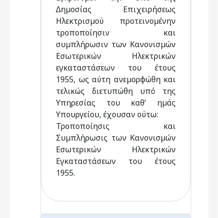
∆ηµοσίας Επιχειρήσεως
Ηλεκτρισµού προτεινοµένην
τροποποίησιν και
συµπλήρωσιν των Κανονισµών
Εσωτερικών Ηλεκτρικών
εγκαταστάσεων του έτους
1955, ως αύτη ανεµορφώθη και
τελικώς διετυπώθη υπό της
Υπηρεσίας του καθ’ ηµάς
Υπουργείου, έχουσαν ούτω:
Τροποποίησις και
Συµπλήρωσις των Κανονισµών
Εσωτερικών Ηλεκτρικών
Εγκαταστάσεων του έτους
1955.