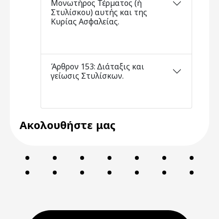
Μονωτήρος Τέρµατος (ή
Στυλίσκου) αυτής και της
Κυρίας Ασφαλείας.
Άρθρον 153: ∆ιάταξις και
γείωσις Στυλίσκων.
Ακολουθήστε μας