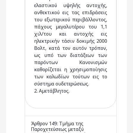
ελαστικού υψηλής αντοχής,
ανθεκτικού εις τας επιδράσεις
του εξωτερικού περιβάλλοντος,
πάχους µεγαλυτέρου του 1,1
χιλ/του και αντοχής εις
ηλεκτρικήν τάσιν δοκιµής 2000
Βολτ, κατά τον αυτόν τρόπον,
ως υπό των διατάξεων των
παρόντων Κανονισµών
καθορίζεται η χρησιµοποίησις
των καλωδίων τούτων εις το
σύστηµα ουδετερώσεως.
2. Αµετάβλητος.
Άρθρον 149: Τµήµα της
Παροχετεύσεως µεταξύ