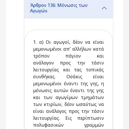
Άρθρον 136: Μόνωσις των
Αγωγών.
1. α) Οι αγωγοί, δέον να είναι
µεµονωµένοι απ’ αλλήλων κατά
τρόπον πάγιον και
ανάλογον προς την τάσιν
λειτουργίας και τας τοπικάς
συνθήκας. Οσάκις είναι
µεµονωµένοι έναντι της γης, η
µόνωσις αυτών έναντι της γης
και των αγωγίµων τµηµάτων
των κτιρίων, δέον ωσαύτως να
είναι ανάλογος προς την τάσιν
λειτουργίας. Εις περίπτωσιν
πολυφασικών γραµµών