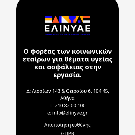
Ο φορέας των κοινωνικών
εταίρων για θέματα υγείας
και ασφάλειας στην
εργασία.
Δ: Λιοσίων 143 & Θειρσίου 6, 104 45,
Αθήνα
T: 210 82 00 100
e: info@elinyae.gr
Αποποίηση ευθύνης
GDPR