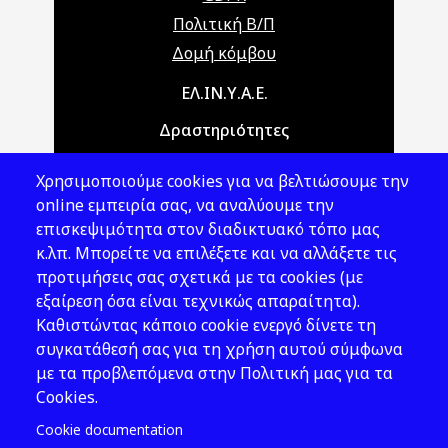
Πολιτική Β/Π
Δομή κόμβου
Main navigation
ΕΛ.ΙΝ.Υ.Α.Ε.
Δραστηριότητες
Θέματα ΥΑΕ
Χρησιμοποιούμε cookies για να βελτιώσουμε την
Νομοθεσία
online εμπειρία σας, να αναλύουμε την
επισκεψιμότητα στον διαδικτυακό τόπο μας
Εκδόσεις
κ.λπ. Μπορείτε να επιλέξετε και να αλλάξετε τις
προτιμήσεις σας σχετικά με τα cookies (με
Νέα - Εκδηλώσεις
εξαίρεση όσα είναι τεχνικώς απαραίτητα).
Ακολουθήστε μας
Καθιστώντας κάποιο cookie ενεργό δίνετε τη
συγκατάθεσή σας για τη χρήση αυτού σύμφωνα
με τα προβλεπόμενα στην Πολιτική μας για τα
Cookies.
Cookie documentation