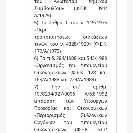
του Ανωτάτου Χημικού
Συμβουλίου» (Φ.Ε.Κ. 391/
Α/1929).
5) Το άρθρο 1 του ν. 115/1975
«Περί
τροποποιήσεως διατάξεων
τινών του ν. 4328/1929» (Φ.Ε.Κ.
172/Α/1975).
6) Τα π.δ. 284/1988 και 543/1989
«Οργανισμός του Υπουργείου
Οικονομικών» (Φ.Ε.Κ. 128 και
165/Α/1988 και 229/Α/1989).
7) Την υπ’ αριθμ.
1078204/927/0006 Α/6.8.1992
απόφαση των Υπουργών
Προεδρίας και Οικονομικών
«Περιορισμός Συλλογικών
Οργάνων του Υπουργείου
Οικονομικών» (Φ.Ε.Κ. 517/