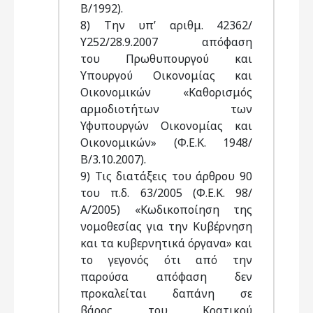
Β/1992).
8) Την υπ’ αριθμ. 42362/
Υ252/28.9.2007 απόφαση
του Πρωθυπουργού και
Υπουργού Οικονομίας και
Οικονομικών «Καθορισμός
αρμοδιοτήτων των
Υφυπουργών Οικονομίας και
Οικονομικών» (Φ.Ε.Κ. 1948/
Β/3.10.2007).
9) Τις διατάξεις του άρθρου 90
του π.δ. 63/2005 (Φ.Ε.Κ. 98/
Α/2005) «Κωδικοποίηση της
νομοθεσίας για την Κυβέρνηση
και τα κυβερνητικά όργανα» και
το γεγονός ότι από την
παρούσα απόφαση δεν
προκαλείται δαπάνη σε
βάρος του Κρατικού