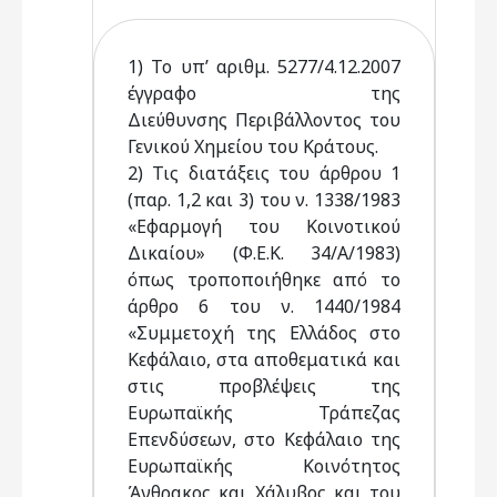
1) Το υπ’ αριθμ. 5277/4.12.2007
έγγραφο της
Διεύθυνσης Περιβάλλοντος του
Γενικού Χημείου του Κράτους.
2) Τις διατάξεις του άρθρου 1
(παρ. 1,2 και 3) του ν. 1338/1983
«Εφαρμογή του Κοινοτικού
Δικαίου» (Φ.Ε.Κ. 34/Α/1983)
όπως τροποποιήθηκε από το
άρθρο 6 του ν. 1440/1984
«Συμμετοχή της Ελλάδος στο
Κεφάλαιο, στα αποθεματικά και
στις προβλέψεις της
Ευρωπαϊκής Τράπεζας
Επενδύσεων, στο Κεφάλαιο της
Ευρωπαϊκής Κοινότητος
Άνθρακος και Χάλυβος και του