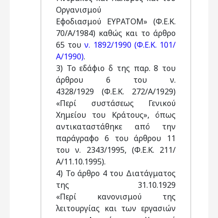
Οργανισμού
Εφοδιασμού ΕΥΡΑΤΟΜ» (Φ.Ε.Κ.
70/Α/1984) καθώς και το άρθρο
65 του
ν. 1892/1990 (Φ.Ε.Κ. 101/
Α/1990)
.
3) Το εδάφιο δ της παρ. 8 του
άρθρου 6 του ν.
4328/1929 (Φ.Ε.Κ. 272/Α/1929)
«Περί συστάσεως Γενικού
Χημείου του Κράτους», όπως
αντικαταστάθηκε από την
παράγραφο 6 του άρθρου 11
του ν. 2343/1995, (Φ.Ε.Κ. 211/
Α/11.10.1995).
4) Το άρθρο 4 του Διατάγματος
της 31.10.1929
«Περί κανονισμού της
λειτουργίας και των εργασιών