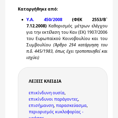
Καταργήθηκε από:
Υ.Α. 450/2008
(ΦΕΚ 2553/Β`
7.12.2008)
Καθορισμός μέτρων ελέγχου
για την εκτέλεση του Καν (ΕΚ) 1907/2006
του Ευρωπαϊκού Κοινοβουλίου και του
Συμβουλίου
(Άρθρο 2§4 κατάργηση του
π.δ. 445/1983, όπως έχει τροποποιηθεί και
ισχύει)
ΛΈΞΕΙΣ KΛΕΙΔΙΆ
επικίνδυνη ουσία
,
επικίνδυνοι παράγοντες
,
επισήμανση
,
παρασκεύασμα
,
περιορισμός κυκλοφορίας -