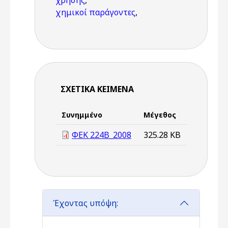
χρήσης
,
χημικοί παράγοντες
,
ΣΧΕΤΙΚΆ ΚΕΊΜΕΝΑ
Συνημμένο
Μέγεθος
ΦΕΚ 224Β_2008
325.28 KB
Έχοντας υπόψη: