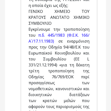
η οποία έχει ως εξής:
ΓΕΝΙΚΟ ΧΗΜΕΙΟ ΤΟΥ
ΚΡΑΤΟΥΣ ΑΝΩΤΑΤΟ ΧΗΜΙΚΟ
ΣΥΜΒΟΥΛΙΟ
Εγκρίνουμε την τροποποίηση
του
π.δ. 445/1983 (Φ.Ε.Κ. 166/
Α΄/17.11.1983)
σε εναρμόνιση
προς την Οδηγία 94/48/Ε.Κ του
Ευρωπαϊκού Κοινοβουλίου και
του Συμβουλίου (EE L
331/21.12.1994) «για τη δέκατη
τρίτη τροποποίηση της
Οδηγίας 76/769/ΕΟΚ περί
προσεγγίσεως των
νομοθετικών, κανονιστικών και
διοικητικών διατάξεων
των κρατών μελών που
αφορούν τους περιορισμούς της