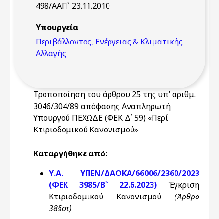
498/ΑΑΠ` 23.11.2010
Υπουργεία
Περιβάλλοντος, Ενέργειας & Κλιματικής
Αλλαγής
Τροποποίηση του άρθρου 25 της υπ’ αριθμ.
3046/304/89 απόφασης Αναπληρωτή
Υπουργού ΠΕΧΩΔΕ (ΦΕΚ Δ΄ 59) «Περί
Κτιριοδομικού Κανονισμού»
Καταργήθηκε από:
Υ.Α. ΥΠΕΝ/ΔΑΟΚΑ/66006/2360/2023
(ΦΕΚ 3985/Β` 22.6.2023)
Έγκριση
Κτιριοδομικού Κανονισμού
(Άρθρο
38§στ)