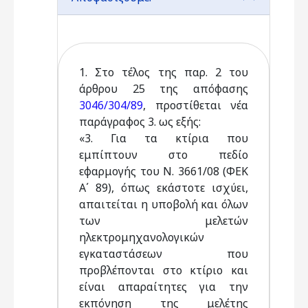
1. Στο τέλος της παρ. 2 του
άρθρου 25 της απόφασης
3046/304/89
, προστίθεται νέα
παράγραφος 3. ως εξής:
«3. Για τα κτίρια που
εμπίπτουν στο πεδίο
εφαρμογής του Ν. 3661/08 (ΦΕΚ
Α΄ 89), όπως εκάστοτε ισχύει,
απαιτείται η υποβολή και όλων
των μελετών
ηλεκτρομηχανολογικών
εγκαταστάσεων που
προβλέπονται στο κτίριο και
είναι απαραίτητες για την
εκπόνηση της μελέτης