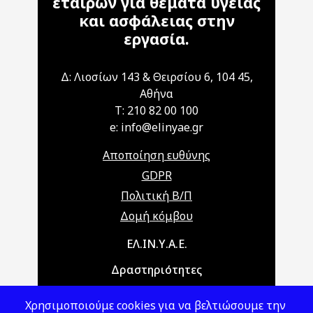
εταίρων για θέματα υγείας
και ασφάλειας στην
εργασία.
Δ: Λιοσίων 143 & Θειρσίου 6, 104 45,
Αθήνα
T: 210 82 00 100
e: info@elinyae.gr
Αποποίηση ευθύνης
GDPR
Πολιτική Β/Π
Δομή κόμβου
Main navigation
ΕΛ.ΙΝ.Υ.Α.Ε.
Δραστηριότητες
Θέματα ΥΑΕ
Χρησιμοποιούμε cookies για να βελτιώσουμε την