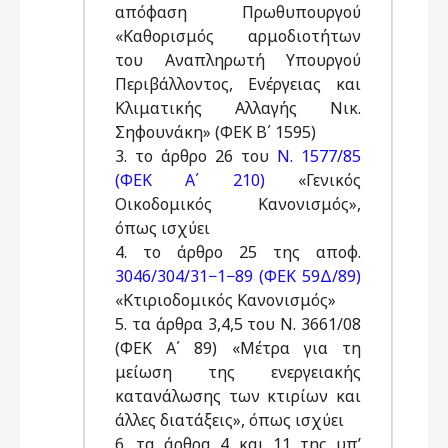
απόφαση Πρωθυπουργού
«Καθορισμός αρμοδιοτήτων
του Αναπληρωτή Υπουργού
Περιβάλλοντος, Ενέργειας και
Κλιματικής Αλλαγής Νικ.
Σηφουνάκη» (ΦΕΚ Β΄ 1595)
3. το άρθρο 26 του
Ν. 1577/85
(ΦΕΚ Α΄ 210)
«Γενικός
Οικοδομικός Κανονισμός»,
όπως ισχύει
4. το άρθρο 25 της αποφ.
3046/304/31−1−89 (ΦΕΚ 59Δ/89)
«Κτιριοδομικός Κανονισμός»
5. τα άρθρα 3,4,5 του Ν. 3661/08
(ΦΕΚ Α΄ 89) «Μέτρα για τη
μείωση της ενεργειακής
κατανάλωσης των κτιρίων και
άλλες διατάξεις», όπως ισχύει
6. τα άρθρα 4 και 11 της υπ’