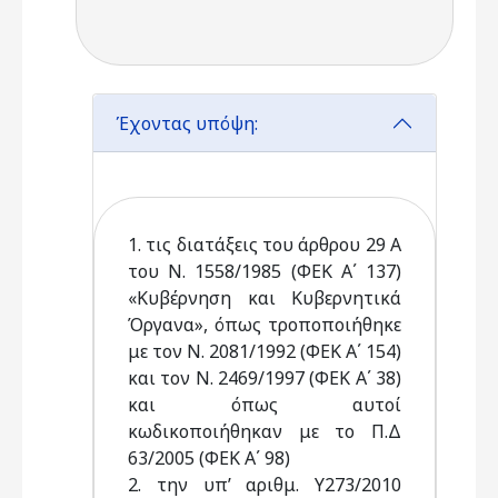
Έχοντας υπόψη:
1. τις διατάξεις του άρθρου 29 Α
του Ν. 1558/1985 (ΦΕΚ Α΄ 137)
«Κυβέρνηση και Κυβερνητικά
Όργανα», όπως τροποποιήθηκε
με τον Ν. 2081/1992 (ΦΕΚ Α΄ 154)
και τον Ν. 2469/1997 (ΦΕΚ Α΄ 38)
και όπως αυτοί
κωδικοποιήθηκαν με το Π.Δ
63/2005 (ΦΕΚ Α΄ 98)
2. την υπ’ αριθμ. Υ273/2010