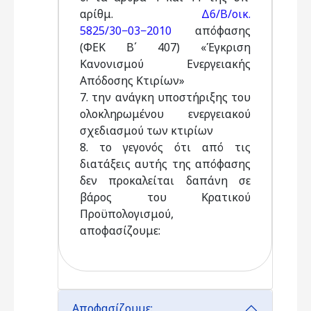
αρίθμ.
Δ6/Β/οικ.
5825/30−03−2010
απόφασης
(ΦΕΚ Β΄ 407) «Έγκριση
Κανονισμού Ενεργειακής
Απόδοσης Κτιρίων»
7. την ανάγκη υποστήριξης του
ολοκληρωμένου ενεργειακού
σχεδιασμού των κτιρίων
8. το γεγονός ότι από τις
διατάξεις αυτής της απόφασης
δεν προκαλείται δαπάνη σε
βάρος του Κρατικού
Προϋπολογισμού,
αποφασίζουμε:
Αποφασίζουμε: