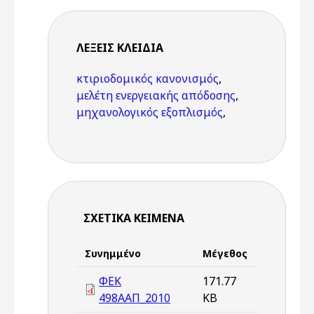
ΛΈΞΕΙΣ KΛΕΙΔΙΆ
κτιριοδομικός κανονισμός
,
μελέτη ενεργειακής απόδοσης
,
μηχανολογικός εξοπλισμός
,
ΣΧΕΤΙΚΆ ΚΕΊΜΕΝΑ
Συνημμένο
Μέγεθος
ΦΕΚ
171.77
498ΑΑΠ_2010
KB