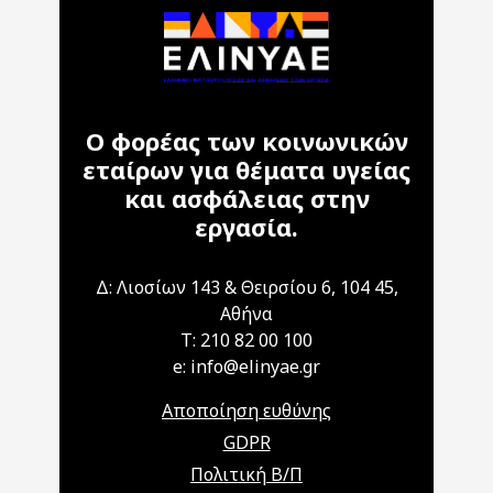
Ο φορέας των κοινωνικών
εταίρων για θέματα υγείας
και ασφάλειας στην
εργασία.
Δ: Λιοσίων 143 & Θειρσίου 6, 104 45,
Αθήνα
T: 210 82 00 100
e: info@elinyae.gr
Αποποίηση ευθύνης
GDPR
Πολιτική Β/Π