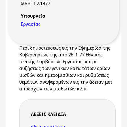
60/Β` 1.2.1977
Υπουργεία
Εργασίας
Περί δημοσιεύσεως εις την Εφημερίδα της
Κυβερνήσεως της από 26-1-77 Εθνικής
Γενικής Συμβάσεως Εργασίας, «περί
αυξήσεως των γενικών κατωτάτων ορίων
μισθών και ημερομισθίων και ρυθμίσεως
θεμάτων αναφερομένων εις την άδειαν μετ
αποδοχών των μισθωτών κ.λ.π.
ΛΈΞΕΙΣ KΛΕΙΔΙΆ
άδεια ανηλίκων
,