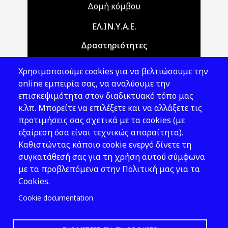
Δομή κόμβου
Main navigation
ΕΛ.ΙΝ.Υ.Α.Ε.
Δραστηριότητες
Θέματα ΥΑΕ
Χρησιμοποιούμε cookies για να βελτιώσουμε την
Νομοθεσία
online εμπειρία σας, να αναλύουμε την
επισκεψιμότητα στον διαδικτυακό τόπο μας
Εκδόσεις
κ.λπ. Μπορείτε να επιλέξετε και να αλλάξετε τις
προτιμήσεις σας σχετικά με τα cookies (με
Νέα - Εκδηλώσεις
εξαίρεση όσα είναι τεχνικώς απαραίτητα).
Ακολουθήστε μας
Καθιστώντας κάποιο cookie ενεργό δίνετε τη
συγκατάθεσή σας για τη χρήση αυτού σύμφωνα
με τα προβλεπόμενα στην Πολιτική μας για τα
Cookies.
Cookie documentation