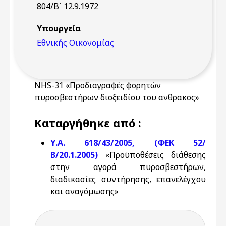
804/Β` 12.9.1972
Υπουργεία
Εθνικής Οικονομίας
NHS-31 «Προδιαγραφές φορητών
πυροσβεστήρων διοξειδίου του ανθρακος»
Καταργήθηκε από :
Υ.Α. 618/43/2005, (ΦΕΚ 52/
Β/20.1.2005)
«Προϋποθέσεις διάθεσης
στην αγορά πυροσβεστήρων,
διαδικασίες συντήρησης, επανελέγχου
και αναγόμωσης»