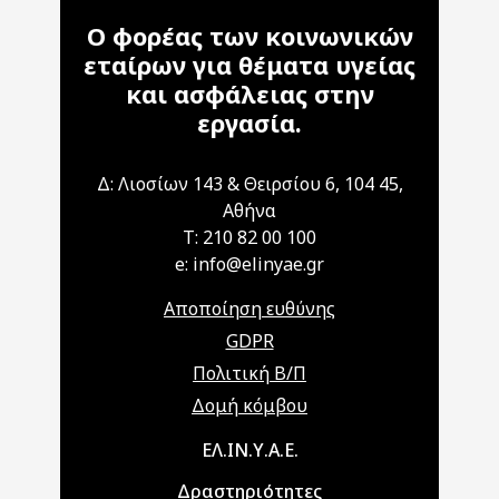
Ο φορέας των κοινωνικών
εταίρων για θέματα υγείας
και ασφάλειας στην
εργασία.
Δ: Λιοσίων 143 & Θειρσίου 6, 104 45,
Αθήνα
T: 210 82 00 100
e: info@elinyae.gr
Αποποίηση ευθύνης
GDPR
Πολιτική Β/Π
Δομή κόμβου
Main navigation
ΕΛ.ΙΝ.Υ.Α.Ε.
Δραστηριότητες