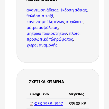
ανανέωση άδειας
,
έκδοση άδειας
,
θαλάσσια ταξί
,
κανονισμοί λιμένων
,
κυρώσεις
,
μέτρα ασφάλειας
,
μητρώο πλοιοκτητών
,
πλοίο
,
προσωπικό πληρώματος
,
χώροι αναμονής
,
ΣΧΕΤΙΚΆ ΚΕΊΜΕΝΑ
Συνημμένο
Μέγεθος
ΦΕΚ 795Β_1997
835.08 KB