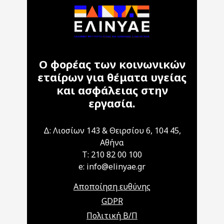
Ο φορέας των κοινωνικών
εταίρων για θέματα υγείας
και ασφάλειας στην
εργασία.
Δ: Λιοσίων 143 & Θειρσίου 6, 104 45,
Αθήνα
T: 210 82 00 100
e: info@elinyae.gr
Αποποίηση ευθύνης
GDPR
Πολιτική Β/Π