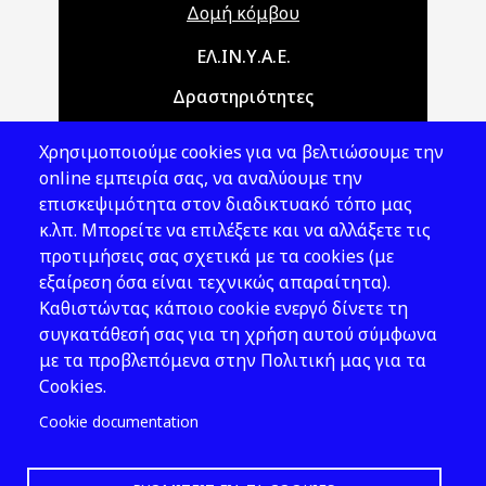
Δομή κόμβου
Main navigation
ΕΛ.ΙΝ.Υ.Α.Ε.
Δραστηριότητες
Θέματα ΥΑΕ
Χρησιμοποιούμε cookies για να βελτιώσουμε την
Νομοθεσία
online εμπειρία σας, να αναλύουμε την
επισκεψιμότητα στον διαδικτυακό τόπο μας
Εκδόσεις
κ.λπ. Μπορείτε να επιλέξετε και να αλλάξετε τις
προτιμήσεις σας σχετικά με τα cookies (με
Νέα - Εκδηλώσεις
εξαίρεση όσα είναι τεχνικώς απαραίτητα).
Ακολουθήστε μας
Καθιστώντας κάποιο cookie ενεργό δίνετε τη
συγκατάθεσή σας για τη χρήση αυτού σύμφωνα
με τα προβλεπόμενα στην Πολιτική μας για τα
Cookies.
Cookie documentation