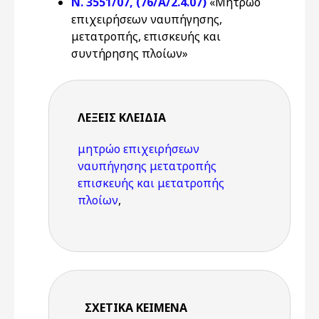
Ν. 3551/07, (76/Α/2.4.07)
«Μητρώο
επιχειρήσεων ναυπήγησης,
μετατροπής, επισκευής και
συντήρησης πλοίων»
ΛΈΞΕΙΣ KΛΕΙΔΙΆ
μητρώο επιχειρήσεων
ναυπήγησης μετατροπής
επισκευής και μετατροπής
πλοίων
,
ΣΧΕΤΙΚΆ ΚΕΊΜΕΝΑ