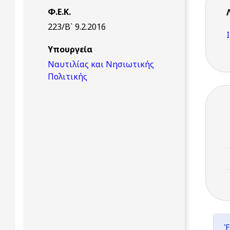
Φ.Ε.Κ.
223/Β` 9.2.2016
Υπουργεία
Ναυτιλίας και Νησιωτικής
Πολιτικής
Έ