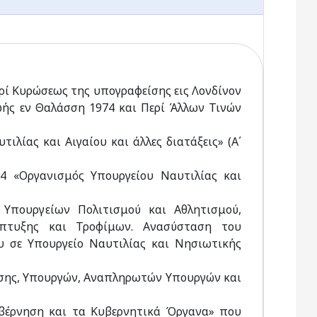
ρί Κυρώσεως της υπογραφείσης εις Λονδίνον
ής εν Θαλάσση 1974 και Περί Άλλων Τινών
λίας και Αιγαίου και άλλες διατάξεις» (Α΄
4 «Οργανισμός Υπουργείου Ναυτιλίας και
 Υπουργείων Πολιτισμού και Αθλητισμού,
πτυξης και Τροφίμων. Ανασύσταση του
υ σε Υπουργείο Ναυτιλίας και Νησιωτικής
νησης, Υπουργών, Αναπληρωτών Υπουργών και
υβέρνηση και τα Κυβερνητικά Όργανα» που