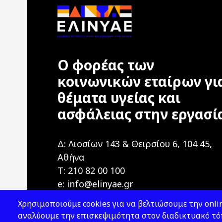
Ο φορέας των
κοινωνικών εταίρων γι
θέματα υγείας και
ασφάλειας στην εργασί
Δ: Λιοσίων 143 & Θειρσίου 6, 104 45,
Αθήνα
T: 210 82 00 100
e: info@elinyae.gr
Χρησιμοποιούμε cookies για να βελτιώσουμε την onlin
αναλύουμε την επισκεψιμότητα στον διαδικτυακό τόπ