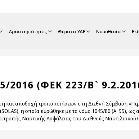
gation
Δραστηριότητες
Θέματα ΥΑΕ
Νομοθεσία
Εκ
15/2016 (ΦΕΚ 223/Β` 9.2.201
ση και αποδοχή τροποποιήσεων στη Διεθνή Σύμβαση «Περ
 (SOLAS), η οποία κυρώθηκε με το νόμο 1045/80 (Α΄ 95), ω
πιτροπής Ναυτικής Ασφάλειας του Διεθνούς Ναυτιλιακού 