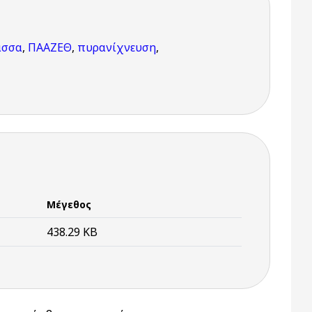
ασσα
,
ΠΑΑΖΕΘ
,
πυρανίχνευση
,
Μέγεθος
438.29 KB