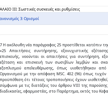
ΛΑΙΟ ΙΙΙ: Σωστικές συσκευές και ρυθμίσεις
ανονισμός 3: Ορισμοί
7 Η ακόλουθη νέα παράγραφος 25 προστίθεται κατόπιν τ
«25 Απαιτήσεις συντήρησης, εξονυχιστικής εξέτασης
επισκευής, νοούνται οι απαιτήσεις για συντήρηση, εξο
εξέταση και επισκευή των σωσιβίων λεμβών και σκα
εξοπλισμού απελευθέρωσης, όπως υιοθετήθηκαν από
Οργανισμού με την απόφαση MSC. 402 (96) όπως τυχόν 
προϋπόθεση ότι τέτοιες τροποποιήσεις έχουν υιοθετηθεί
σύμφωνα με τις διατάξεις του άρθρου VIII της παρούση
διαδικασίες, εφαρμοστέες, στο Παράρτημα, εκτός του Κεφα