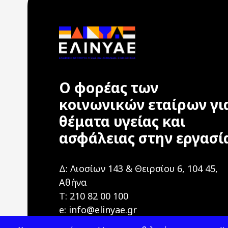
Ο φορέας των
κοινωνικών εταίρων γι
θέματα υγείας και
ασφάλειας στην εργασί
Δ: Λιοσίων 143 & Θειρσίου 6, 104 45,
Αθήνα
T: 210 82 00 100
e: info@elinyae.gr