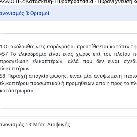
ΑΛΑΙΟ ΙΙ-2: Κατασκευή- Πυροπροστασία - Πυρανίχνευση κ
ανονισμός 3: Ορισμοί
1 Οι ακόλουθες νέες παράγραφοι προστίθενται κατόπιν τ
«57 Το ελικοδρόμιο είναι ένας χώρος επί του πλοίου π
προσγείωση ελικοπτέρων, αλλά που δεν είναι σχεδι
ελικοπτέρων.
58 Περιοχή απαγκίστρωσης, είναι μία ανυψωμένη περι
ελικοπτέρου προσωπικού ή προμηθειών από ή προς το πλο
κατάστρωμα.»
ανονισμός 13: Μέσα Διαφυγής