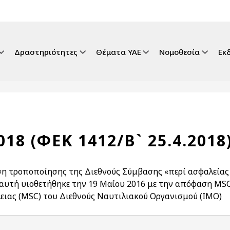
gation
Δραστηριότητες
Θέματα ΥΑΕ
Νομοθεσία
Εκ
018 (ΦΕΚ 1412/Β` 25.4.2018
η τροποποίησης της Διεθνούς Σύμβασης «περί ασφαλείας 
αυτή υιοθετήθηκε την 19 Μαΐου 2016 με την απόφαση MSC.
ειας (MSC) του Διεθνούς Ναυτιλιακού Οργανισμού (ΙΜΟ)