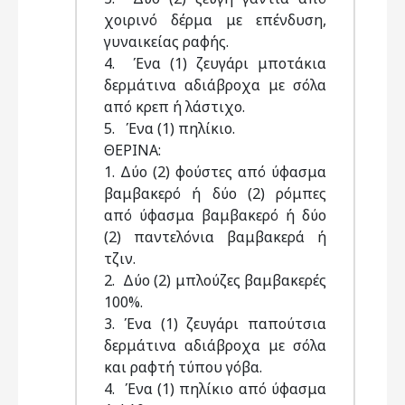
χοιρινό δέρμα με επένδυση,
γυναικείας ραφής.
4. Ένα (1) ζευγάρι μποτάκια
δερμάτινα αδιάβροχα με σόλα
από κρεπ ή λάστιχο.
5. Ένα (1) πηλίκιο.
ΘΕΡΙΝΑ:
1. Δύο (2) φούστες από ύφασμα
βαμβακερό ή δύο (2) ρόμπες
από ύφασμα βαμβακερό ή δύο
(2) παντελόνια βαμβακερά ή
τζιν.
2. Δύο (2) μπλούζες βαμβακερές
100%.
3. Ένα (1) ζευγάρι παπούτσια
δερμάτινα αδιάβροχα με σόλα
και ραφτή τύπου γόβα.
4. Ένα (1) πηλίκιο από ύφασμα