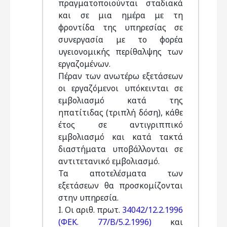
πραγματοποιούνται σταδιακά
και σε μια ημέρα με τη
φροντίδα της υπηρεσίας σε
συνεργασία με το φορέα
υγειονομικής περίθαλψης των
εργαζομένων.
Πέραν των ανωτέρω εξετάσεων
οι εργαζόμενοι υπόκεινται σε
εμβολιασμό κατά της
ηπατίτιδας (τριπλή δόση), κάθε
έτος σε αντιγριππικό
εμβολιασμό και κατά τακτά
διαστήματα υποβάλλονται σε
αντιτετανικό εμβολιασμό.
Τα αποτελέσματα των
εξετάσεων θα προσκομίζονται
στην υπηρεσία.
I. Οι αριθ. πρωτ.
34042/12.2.1996
(ΦΕΚ. 77/Β/5.2.1996)
και