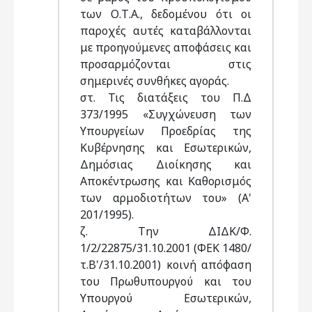
των Ο.Τ.Α., δεδομένου ότι οι
παροχές αυτές καταβάλλονται
με προηγούμενες αποφάσεις και
προσαρμόζονται στις
σημερινές συνθήκες αγοράς.
στ. Τις διατάξεις του Π.Δ
373/1995 «Συγχώνευση των
Υπουργείων Προεδρίας της
Κυβέρνησης και Εσωτερικών,
Δημόσιας Διοίκησης και
Αποκέντρωσης και Καθορισμός
των αρμοδιοτήτων του» (Α'
201/1995).
ζ. Την ΔΙΔΚ/Φ.
1/2/22875/31.10.2001 (ΦΕΚ 1480/
τ.Β'/31.10.2001) κοινή απόφαση
του Πρωθυπουργού και του
Υπουργού Εσωτερικών,