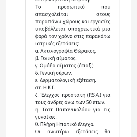
Το προσωπικό που
απασχολείται στους
παραπάνω χώρους και εργασίες
υποβάλλεται υποχρεωτικά μια
φορά τον χρόνο στις παρακάτω
ιατρικές εξετάσεις:
α. Ακτινογραφία Θώρακος.
β. Γενική αίματος.
γ. Ομάδα αίματος (άπαξ.)
δ. Γενική ούρων.
ε. Δερματολογική εξέταση.
στ. Η.Κ.Γ.
ζ. Έλεγχος προστάτη (P.S.A.) για
τους άνδρες άνω των 50 ετών.
η. Τεστ Παπανικολάου για τις
γυναίκες.
θ. Πλήρη Ηπατικό έλεγχο.
Οι ανωτέρω εξετάσεις θα