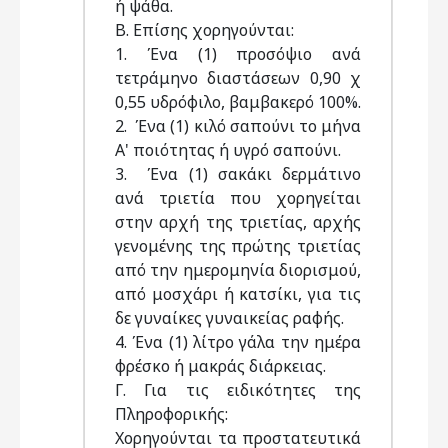
ή ψάθα.
Β. Επίσης χορηγούνται:
1. Ένα (1) προσόψιο ανά
τετράμηνο διαστάσεων 0,90 χ
0,55 υδρόφιλο, βαμβακερό 100%.
2. Ένα (1) κιλό σαπούνι το μήνα
Α' ποιότητας ή υγρό σαπούνι.
3. Ένα (1) σακάκι δερμάτινο
ανά τριετία που χορηγείται
στην αρχή της τριετίας, αρχής
γενομένης της πρώτης τριετίας
από την ημερομηνία διορισμού,
από μοσχάρι ή κατσίκι, για τις
δε γυναίκες γυναικείας ραφής.
4. Ένα (1) λίτρο γάλα την ημέρα
φρέσκο ή μακράς διάρκειας.
Γ. Για τις ειδικότητες της
Πληροφορικής:
Χορηγούνται τα προστατευτικά