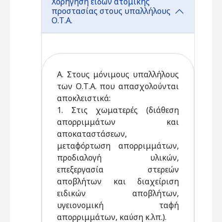
Χορήγηση ειδών ατομικής
προστασίας στους υπαλλήλους
Ο.Τ.Α.
Α. Στους μόνιμους υπαλλήλους
των Ο.Τ.Α. που απασχολούνται
αποκλειστικά:
1. Στις χωματερές (διάθεση
απορριμμάτων και
αποκαταστάσεων,
μεταφόρτωση απορριμμάτων,
προδιαλογή υλικών,
επεξεργασία στερεών
αποβλήτων και διαχείριση
ειδικών αποβλήτων,
υγειονομική ταφή
απορριμμάτων, καύση κ.λπ.).