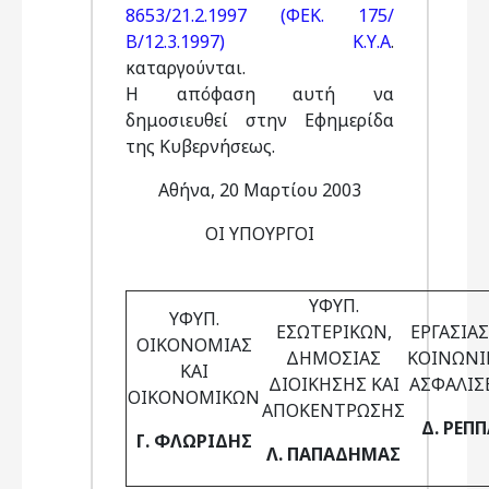
8653/21.2.1997 (ΦΕΚ. 175/
Β/12.3.1997) Κ.Υ.Α
.
καταργούνται.
Η απόφαση αυτή να
δημοσιευθεί στην Εφημερίδα
της Κυβερνήσεως.
Αθήνα, 20 Μαρτίου 2003
ΟΙ ΥΠΟΥΡΓΟΙ
ΥΦΥΠ.
ΥΦΥΠ.
ΕΣΩΤΕΡΙΚΩΝ,
ΕΡΓΑΣΙΑΣ
ΟΙΚΟΝΟΜΙΑΣ
ΔΗΜΟΣΙΑΣ
ΚΟΙΝΩΝΙ
ΚΑΙ
ΔΙΟΙΚΗΣΗΣ ΚΑΙ
ΑΣΦΑΛΙΣ
ΟΙΚΟΝΟΜΙΚΩΝ
ΑΠΟΚΕΝΤΡΩΣΗΣ
Δ. ΡΕΠ
Γ. ΦΛΩΡΙΔΗΣ
Λ. ΠΑΠΑΔΗΜΑΣ