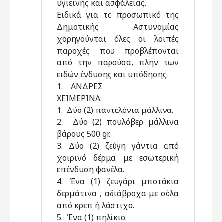
υγιεινής και ασφάλειας.
Ειδικά για το προσωπικό της
Δημοτικής Αστυνομίας
χορηγούνται όλες οι λοιπές
παροχές που προβλέπονται
από την παρούσα, πλην των
ειδών ένδυσης και υπόδησης.
1. ΑΝΔΡΕΣ
ΧΕΙΜΕΡΙΝΑ:
1. Δύο (2) παντελόνια μάλλινα.
2. Δύο (2) πουλόβερ μάλλινα
βάρους 500 gr.
3. Δύο (2) ζεύγη γάντια από
χοιρινό δέρμα με εσωτερική
επένδυση φανέλα.
4. Ένα (1) ζευγάρι μποτάκια
δερμάτινα , αδιάβροχα με σόλα
από κρεπ ή λάστιχο.
5. Ένα (1) πηλίκιο.