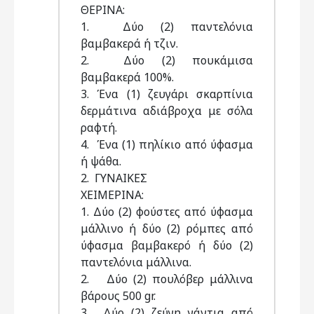
ΘΕΡΙΝΑ:
1. Δύο (2) παντελόνια
βαμβακερά ή τζιν.
2. Δύο (2) πουκάμισα
βαμβακερά 100%.
3. Ένα (1) ζευγάρι σκαρπίνια
δερμάτινα αδιάβροχα με σόλα
ραφτή.
4. Ένα (1) πηλίκιο από ύφασμα
ή ψάθα.
2. ΓΥΝΑΙΚΕΣ
ΧΕΙΜΕΡΙΝΑ:
1. Δύο (2) φούστες από ύφασμα
μάλλινο ή δύο (2) ρόμπες από
ύφασμα βαμβακερό ή δύο (2)
παντελόνια μάλλινα.
2. Δύο (2) πουλόβερ μάλλινα
βάρους 500 gr.
3. Δύο (2) ζεύγη γάντια από