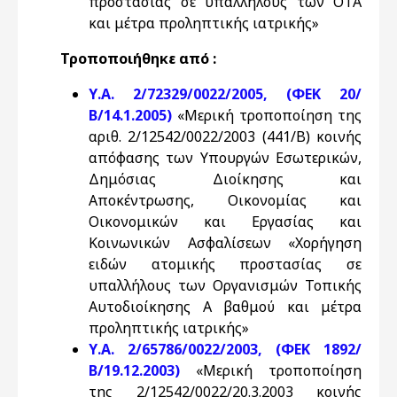
προστασίας σε υπαλλήλους των ΟΤΑ
και μέτρα προληπτικής ιατρικής»
Τροποποιήθηκε από :
Υ.Α. 2/72329/0022/2005, (ΦΕΚ 20/
Β/14.1.2005)
«Μερική τροποποίηση της
αριθ. 2/12542/0022/2003 (441/Β) κοινής
απόφασης των Υπουργών Εσωτερικών,
Δημόσιας Διοίκησης και
Αποκέντρωσης, Οικονομίας και
Οικονομικών και Εργασίας και
Κοινωνικών Ασφαλίσεων «Χορήγηση
ειδών ατομικής προστασίας σε
υπαλλήλους των Οργανισμών Τοπικής
Αυτοδιοίκησης Α βαθμού και μέτρα
προληπτικής ιατρικής»
Υ.Α. 2/65786/0022/2003, (ΦΕΚ 1892/
Β/19.12.2003)
«Μερική τροποποίηση
της 2/12542/0022/20.3.2003 κοινής