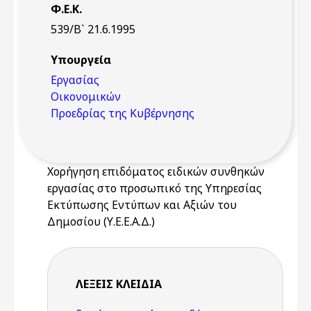
Φ.Ε.Κ.
539/Β` 21.6.1995
Υπουργεία
Εργασίας
Οικονομικών
Προεδρίας της Κυβέρνησης
Χορήγηση επιδόματος ειδικών συνθηκών
εργασίας στο προσωπικό της Υπηρεσίας
Εκτύπωσης Εντύπων και Αξιών του
Δημοσίου (Υ.Ε.Ε.Α.Δ.)
ΛΈΞΕΙΣ KΛΕΙΔΙΆ