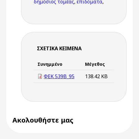
δημόσιος τομέας
,
επιδόματα
,
ΣΧΕΤΙΚΆ ΚΕΊΜΕΝΑ
Συνημμένο
Μέγεθος
ΦΕΚ 539B_95
138.42 KB
Ακολουθήστε μας