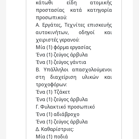
κάτωθι είδη ατοµικής
προστασίας κατά κατηγορία
προσωπικού:
Α. Εργάτες, Τεχνίτες επισκευής
αυτοκινήτων, οδηγοί και
χειριστές γερανού:
Μία (1) φόρµα εργασίας
Ένα (1) ζεύγος άρβυλα
Ένα (1) ζεύγος γάντια
Β. Υπάλληλοι απασχολούµενοι
στη διαχείριση υλικών και
τροχοφόρων:
Ένα (1) Τζάκετ
Ένα (1) ζεύγος άρβυλα
Γ. Φυλακτικό προσωπικό
Ένα (1) αδιάβροχο
Ένα (1) ζεύγος άρβυλα
∆. Καθαρίστριες:
Μία (1) ποδιά