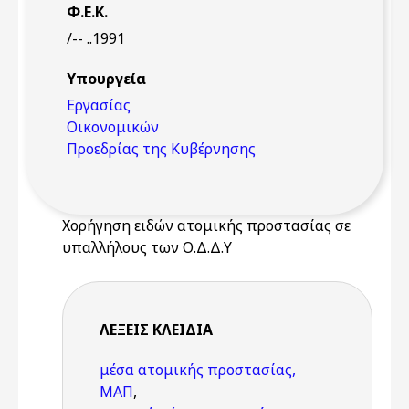
Φ.Ε.Κ.
/-- ..1991
Υπουργεία
Εργασίας
Οικονομικών
Προεδρίας της Κυβέρνησης
Χορήγηση ειδών ατομικής προστασίας σε
υπαλλήλους των Ο.Δ.Δ.Υ
ΛΈΞΕΙΣ KΛΕΙΔΙΆ
μέσα ατομικής προστασίας,
ΜΑΠ
,