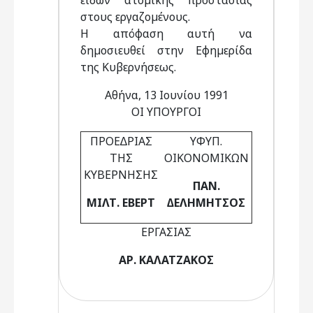
ειδών ατοµικής προστασίας
στους εργαζοµένους.
Η απόφαση αυτή να
δηµοσιευθεί στην Εφηµερίδα
της Κυβερνήσεως.
Αθήνα, 13 Ιουνίου 1991
ΟΙ ΥΠΟΥΡΓΟΙ
ΠΡΟΕ∆ΡΙΑΣ
ΥΦΥΠ.
ΤΗΣ
ΟΙΚΟΝΟΜΙΚΩΝ
ΚΥΒΕΡΝΗΣΗΣ
ΠΑΝ.
ΜΙΛΤ. ΕΒΕΡΤ
∆ΕΛΗΜΗΤΣΟΣ
ΕΡΓΑΣΙΑΣ
ΑΡ. ΚΑΛΑΤΖΑΚΟΣ