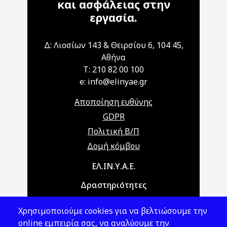
και ασφάλειας στην
εργασία.
Δ: Λιοσίων 143 & Θειρσίου 6, 104 45,
Αθήνα
T: 210 82 00 100
e: info@elinyae.gr
Αποποίηση ευθύνης
GDPR
Πολιτική Β/Π
Δομή κόμβου
Main navigation
ΕΛ.ΙΝ.Υ.Α.Ε.
Δραστηριότητες
Θέματα ΥΑΕ
Χρησιμοποιούμε cookies για να βελτιώσουμε την
Νομοθεσία
online εμπειρία σας, να αναλύουμε την