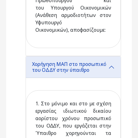
Πρωθυπουργού και
του Υπουργού Οικονοµικών
(Ανάθεση αρµοδιοτήτων στον
Υφυπουργό
Οικονοµικών), αποφασίζουµε:
Χορήγηση ΜΑΠ στο προσωπικό
του ΟΔΔΥ στην ύπαιθρο
1. Στο µόνιµο και στο µε σχέση
εργασίας ιδιωτικού δικαίου
αορίστου χρόνου προσωπικό
του Ο∆∆Υ, που εργάζεται στην
Ύπαιθρο χορηγούνται τα