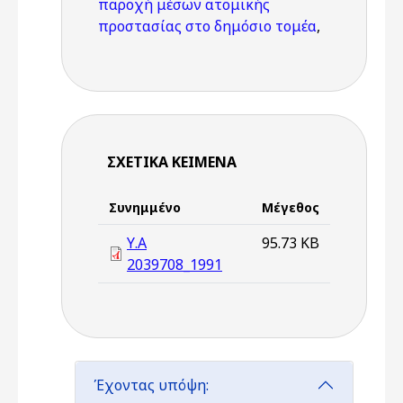
παροχή μέσων ατομικής
προστασίας στο δημόσιο τομέα
,
ΣΧΕΤΙΚΆ ΚΕΊΜΕΝΑ
Συνημμένο
Μέγεθος
Υ.Α
95.73 KB
2039708_1991
Έχοντας υπόψη: