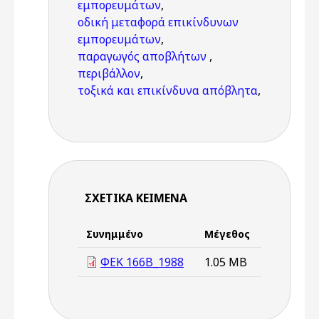
εμπορευμάτων
,
οδική μεταφορά επικίνδυνων
εμπορευμάτων
,
παραγωγός αποβλήτων
,
περιβάλλον
,
τοξικά και επικίνδυνα απόβλητα
,
ΣΧΕΤΙΚΆ ΚΕΊΜΕΝΑ
Συνημμένο
Μέγεθος
ΦΕΚ 166Β_1988
1.05 MB