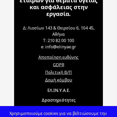
εταίρων για θέματα υγείας
και ασφάλειας στην
εργασία.
Δ: Λιοσίων 143 & Θειρσίου 6, 104 45,
Αθήνα
T: 210 82 00 100
e: info@elinyae.gr
Αποποίηση ευθύνης
GDPR
Πολιτική Β/Π
Δομή κόμβου
Main navigation
ΕΛ.ΙΝ.Υ.Α.Ε.
Δραστηριότητες
Θέματα ΥΑΕ
Χρησιμοποιούμε cookies για να βελτιώσουμε την