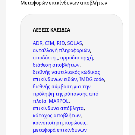
Μεταφορών επικίνδυνων αποβλήτων
ΛΈΞΕΙΣ KΛΕΙΔΙΆ
ADR
,
CIM
,
RID
,
SOLAS
,
ανταλλαγή πληροφοριών
,
αποδέκτης
,
αρμόδια αρχή
,
διάθεση αποβλήτων
,
διεθνής ναυτιλιακός κώδικας
επικίνδυνων ειδών, IMDG code
,
διεθνής σύμβαση για την
πρόληψη της ρύπανσης από
πλοία, MARPOL
,
επικίνδυνα απόβλητα
,
κάτοχος αποβλήτων
,
κοινοποίηση
,
κυρώσεις
,
μεταφορά επικίνδυνων