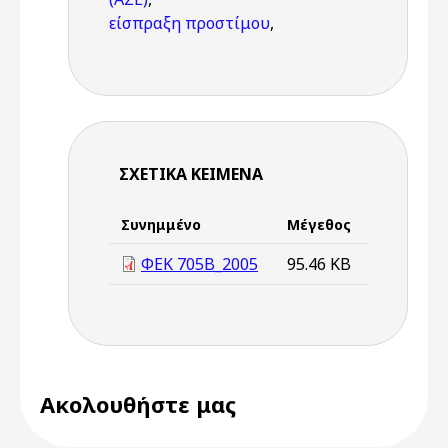
είσπραξη προστίμου
,
ΣΧΕΤΙΚΆ ΚΕΊΜΕΝΑ
Συνημμένο
Μέγεθος
ΦΕΚ 705Β_2005
95.46 KB
Ακολουθήστε μας