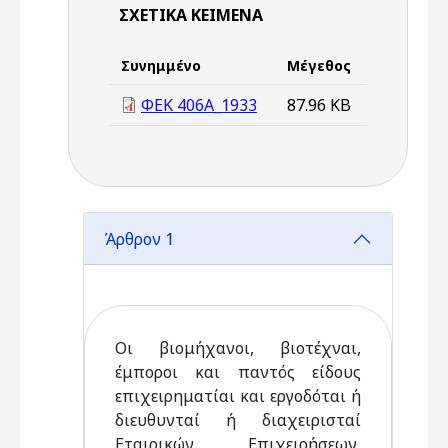
ΣΧΕΤΙΚΆ ΚΕΊΜΕΝΑ
Συνημμένο
Μέγεθος
ΦΕΚ 406Α_1933
87.96 KB
Άρθρον 1
Οι βιομήχανοι, βιοτέχναι,
έμποροι και παντός είδους
επιχειρηματίαι και εργοδόται ή
διευθυνταί ή διαχειρισταί
Εταιρικών Επιχειρήσεων,