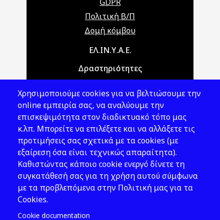
GDPR
Πολιτική Β/Π
Δομή κόμβου
Main navigation
ΕΛ.ΙΝ.Υ.Α.Ε.
Δραστηριότητες
Θέματα ΥΑΕ
Χρησιμοποιούμε cookies για να βελτιώσουμε την
Νομοθεσία
online εμπειρία σας, να αναλύουμε την
επισκεψιμότητα στον διαδικτυακό τόπο μας
Εκδόσεις
κ.λπ. Μπορείτε να επιλέξετε και να αλλάξετε τις
προτιμήσεις σας σχετικά με τα cookies (με
Νέα - Εκδηλώσεις
εξαίρεση όσα είναι τεχνικώς απαραίτητα).
Ακολουθήστε μας
Καθιστώντας κάποιο cookie ενεργό δίνετε τη
συγκατάθεσή σας για τη χρήση αυτού σύμφωνα
με τα προβλεπόμενα στην Πολιτική μας για τα
Cookies.
Cookie documentation