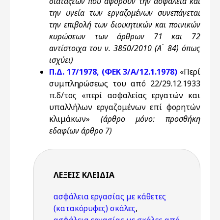
διατάξεων που αφορούν την ασφάλεια και
την υγεία των εργαζομένων συνεπάγεται
την επιβολή των διοικητικών και ποινικών
κυρώσεων των άρθρων 71 και 72
αντίστοιχα του ν. 3850/2010 (Α ́ 84) όπως
ισχύει)
Π.Δ. 17/1978, (ΦΕΚ 3/Α/12.1.1978)
«Περί
συμπληρώσεως του από 22/29.12.1933
π.δ/τος «περί ασφαλείας εργατών και
υπαλλήλων εργαζομένων επί φορητών
κλιμάκων»
(άρθρο μόνο: προσθήκη
εδαφίων άρθρο 7)
ΛΈΞΕΙΣ KΛΕΙΔΙΆ
ασφάλεια εργασίας με κάθετες
(κατακόρυφες) σκάλες
,