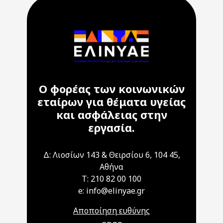
Ο φορέας των κοινωνικών
εταίρων για θέματα υγείας
και ασφάλειας στην
εργασία.
Δ: Λιοσίων 143 & Θειρσίου 6, 104 45,
Αθήνα
T: 210 82 00 100
e: info@elinyae.gr
Αποποίηση ευθύνης