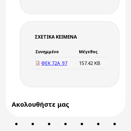
ΣΧΕΤΙΚΆ ΚΕΊΜΕΝΑ
Συνημμένο
Μέγεθος
ΦΕΚ 72A_97
157.42 KB
Ακολουθήστε μας