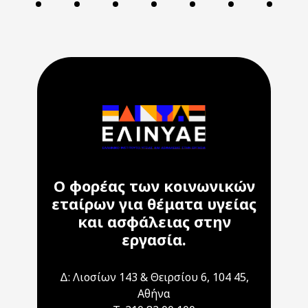
Ο φορέας των κοινωνικών
εταίρων για θέματα υγείας
και ασφάλειας στην
εργασία.
Δ: Λιοσίων 143 & Θειρσίου 6, 104 45,
Αθήνα