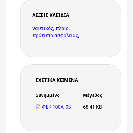
ΛΈΞΕΙΣ KΛΕΙΔΙΆ
ναυτικός
,
πλοίο
,
πρότυπο ασφάλειας
,
ΣΧΕΤΙΚΆ ΚΕΊΜΕΝΑ
Συνημμένο
Μέγεθος
ΦΕΚ 100Α_05
68.41 KB