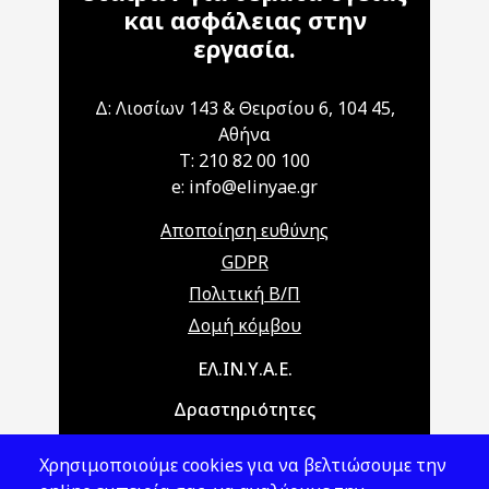
και ασφάλειας στην
εργασία.
Δ: Λιοσίων 143 & Θειρσίου 6, 104 45,
Αθήνα
T: 210 82 00 100
e: info@elinyae.gr
Αποποίηση ευθύνης
GDPR
Πολιτική Β/Π
Δομή κόμβου
Main navigation
ΕΛ.ΙΝ.Υ.Α.Ε.
Δραστηριότητες
Θέματα ΥΑΕ
Χρησιμοποιούμε cookies για να βελτιώσουμε την