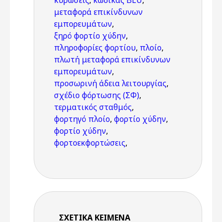
κυρώσεις
,
κώδικας BLU
,
μεταφορά επικίνδυνων
εμπορευμάτων
,
ξηρό φορτίο χύδην
,
πληροφορίες φορτίου
,
πλοίο
,
πλωτή μεταφορά επικίνδυνων
εμπορευμάτων
,
προσωρινή άδεια λειτουργίας
,
σχέδιο φόρτωσης (ΣΦ)
,
τερματικός σταθμός
,
φορτηγό πλοίο
,
φορτίο χύδην
,
φορτίο χύδην
,
φορτοεκφορτώσεις
,
ΣΧΕΤΙΚΆ ΚΕΊΜΕΝΑ