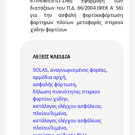
67ΧΝ4653ΠΩ-ΖΑ6) Εφαρμογή των
διατάξεων του Π.Δ. 66/2004 (ΦΕΚ Α' 56)
για την ασφαλή φορτοεκφόρτωση
φορτηγών πλοίων μεταφοράς στερεού
χύδην φορτίου»
ΛΈΞΕΙΣ KΛΕΙΔΙΆ
SOLAS
,
αναγνωρισμένος φορέας
,
αρμόδια αρχή
,
ασφαλής φόρτωση
,
δήλωση πυκνότητας στερεού
φορτίου χύδην
,
κατάλογος ελέγχου ασφάλειας
πλοίου/λιμένα
,
κατάλογος ελέγχου ασφάλειας
πλοίου/λιμένα
,