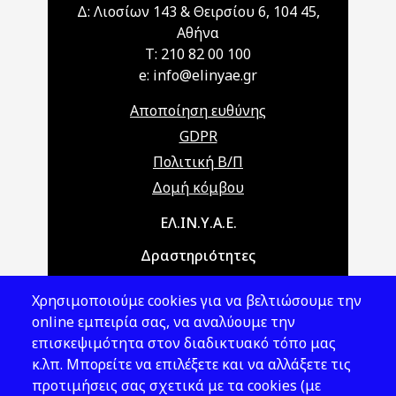
Δ: Λιοσίων 143 & Θειρσίου 6, 104 45,
Αθήνα
T: 210 82 00 100
e: info@elinyae.gr
Αποποίηση ευθύνης
GDPR
Πολιτική Β/Π
Δομή κόμβου
Main navigation
ΕΛ.ΙΝ.Υ.Α.Ε.
Δραστηριότητες
Θέματα ΥΑΕ
Χρησιμοποιούμε cookies για να βελτιώσουμε την
Νομοθεσία
online εμπειρία σας, να αναλύουμε την
επισκεψιμότητα στον διαδικτυακό τόπο μας
Εκδόσεις
κ.λπ. Μπορείτε να επιλέξετε και να αλλάξετε τις
προτιμήσεις σας σχετικά με τα cookies (με
Νέα - Εκδηλώσεις