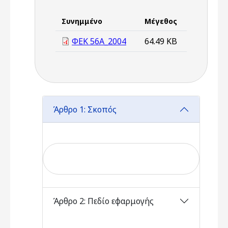
Συνημμένο
Μέγεθος
ΦΕΚ 56Α_2004
64.49 KB
Άρθρο 1: Σκοπός
Άρθρο 2: Πεδίο εφαρμογής