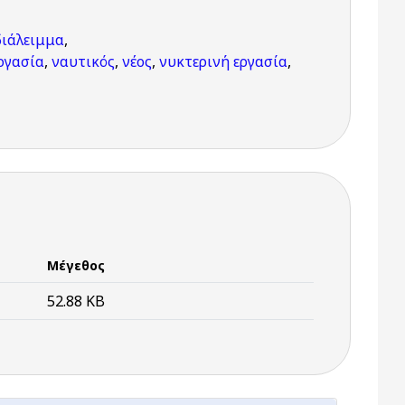
διάλειμμα
,
ργασία
,
ναυτικός
,
νέος
,
νυκτερινή εργασία
,
Μέγεθος
52.88 KB