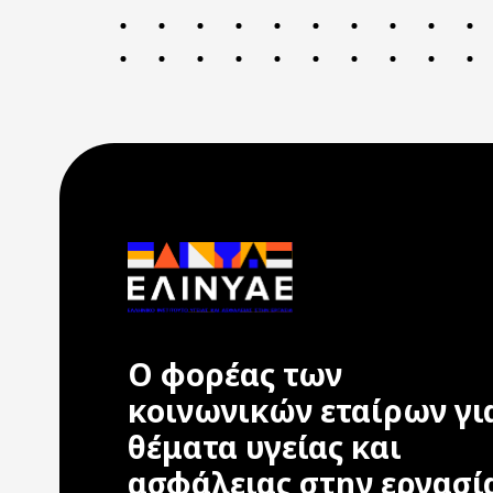
Ο φορέας των
κοινωνικών εταίρων γι
θέματα υγείας και
ασφάλειας στην εργασί