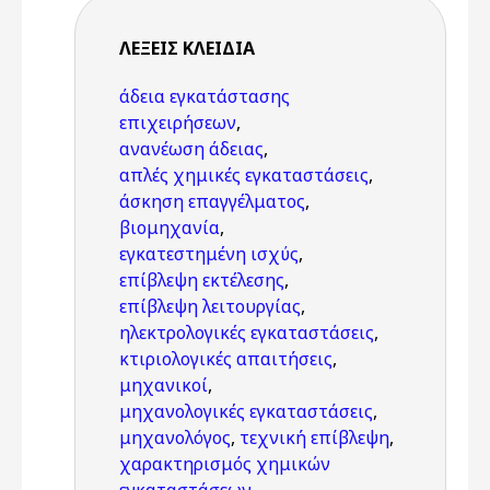
ΛΈΞΕΙΣ KΛΕΙΔΙΆ
άδεια εγκατάστασης
επιχειρήσεων
,
ανανέωση άδειας
,
απλές χημικές εγκαταστάσεις
,
άσκηση επαγγέλματος
,
βιομηχανία
,
εγκατεστημένη ισχύς
,
επίβλεψη εκτέλεσης
,
επίβλεψη λειτουργίας
,
ηλεκτρολογικές εγκαταστάσεις
,
κτιριολογικές απαιτήσεις
,
μηχανικοί
,
μηχανολογικές εγκαταστάσεις
,
μηχανολόγος
,
τεχνική επίβλεψη
,
χαρακτηρισμός χημικών