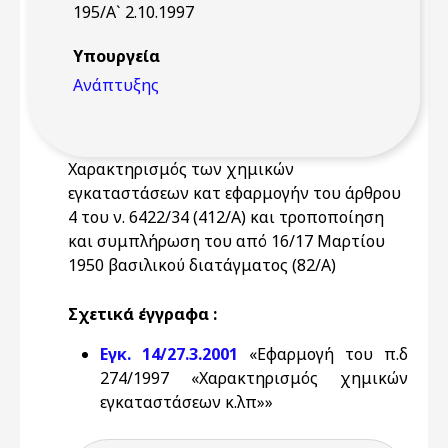
195/Α` 2.10.1997
Υπουργεία
Ανάπτυξης
Χαρακτηρισμός των χημικών
εγκαταστάσεων κατ εφαρμογήν του άρθρου
4 του ν. 6422/34 (412/Α) και τροποποίηση
και συμπλήρωση του από 16/17 Μαρτίου
1950 βασιλικού διατάγματος (82/Α)
Σχετικά έγγραφα :
Εγκ. 14/27.3.2001
«Εφαρμογή του π.δ
274/1997 «Χαρακτηρισμός χημικών
εγκαταστάσεων κ.λπ»»