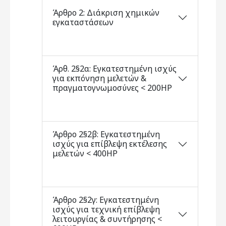
Άρθρο 2: Διάκριση χημικών
εγκαταστάσεων
Άρθ. 2§2α: Εγκατεστημένη ισχύς
για εκπόνηση μελετών &
πραγματογνωμοσύνες < 200ΗΡ
Άρθρο 2§2β: Εγκατεστημένη
ισχύς για επίβλεψη εκτέλεσης
μελετών < 400ΗΡ
Άρθρο 2§2γ: Εγκατεστημένη
ισχύς για τεχνική επίβλεψη
λειτουργίας & συντήρησης <