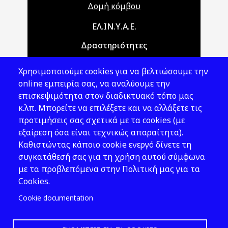
Δομή κόμβου
Main navigation
ΕΛ.ΙΝ.Υ.Α.Ε.
Δραστηριότητες
Θέματα ΥΑΕ
Χρησιμοποιούμε cookies για να βελτιώσουμε την
Νομοθεσία
online εμπειρία σας, να αναλύουμε την
επισκεψιμότητα στον διαδικτυακό τόπο μας
Εκδόσεις
κ.λπ. Μπορείτε να επιλέξετε και να αλλάξετε τις
προτιμήσεις σας σχετικά με τα cookies (με
Νέα - Εκδηλώσεις
εξαίρεση όσα είναι τεχνικώς απαραίτητα).
Ακολουθήστε μας
Καθιστώντας κάποιο cookie ενεργό δίνετε τη
συγκατάθεσή σας για τη χρήση αυτού σύμφωνα
με τα προβλεπόμενα στην Πολιτική μας για τα
Cookies.
Cookie documentation