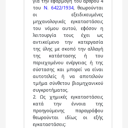
για την εφαρμογή του άρθρου 4
του
Ν. 6422/1934
, θεωρούνται
οι εξειδικευμένες
μηχανολογικές εγκαταστάσεις
του νόμου αυτού, εφόσον η
λειτουργία τους έχει ως
αντικείμενο την κατεργασία
της ύλης με σκοπό την αλλαγή
της κατάστασης ή του
περιεχομένου ενέργειας ή της
σύστασης και μπορεί να είναι
αυτοτελείς ή να αποτελούν
τμήμα σύνθετου βιομηχανικού
συγκροτήματος.
2. Ως χημικές εγκαταστάσεις
κατά την έννοια της
προηγούμενης παραγράφου
θεωρούνται ιδίως οι εξής
εγκαταστάσεις: