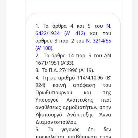
1. Τα άρθρα 4 και 5 του
Ν.
6422/1934 (Α’ 412)
και του
άρθρου 3 παρ. 2 του
Ν. 3214/55
(Α' 108)
.
2. Το άρθρο 14 παρ. 5 του ΑΝ
1671/1951 (Α’33).
3. Το Π.Δ. 27/1996 (Α' 19).
4. Τη με αριθμό 114/4.10.96 (Β’
924) κοινή απόφαση του
Πρωθυπουργού και της
Υπουργού Ανάπτυξης περί
αναθέσεως αρμοδιοτήτων στην
Υφυπουργό Ανάπτυξης Άννα
Διαμαντοπούλου.
5. Το γεγονός ότι δεν
προκαλείται επιβάρυνση στον