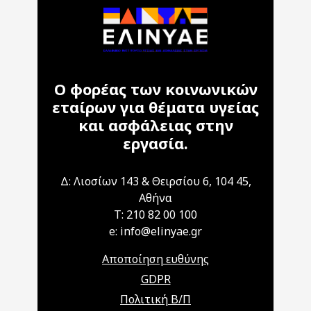
Ο φορέας των κοινωνικών
εταίρων για θέματα υγείας
και ασφάλειας στην
εργασία.
Δ: Λιοσίων 143 & Θειρσίου 6, 104 45,
Αθήνα
T: 210 82 00 100
e: info@elinyae.gr
Αποποίηση ευθύνης
GDPR
Πολιτική Β/Π