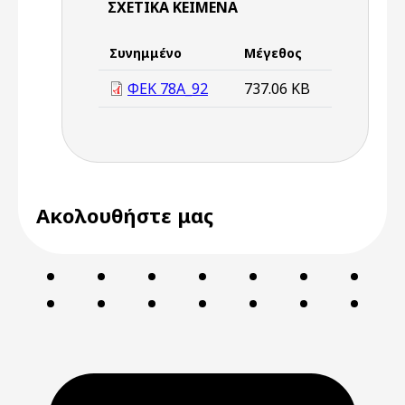
ΣΧΕΤΙΚΆ ΚΕΊΜΕΝΑ
Συνημμένο
Μέγεθος
ΦΕΚ 78Α_92
737.06 KB
Ακολουθήστε μας