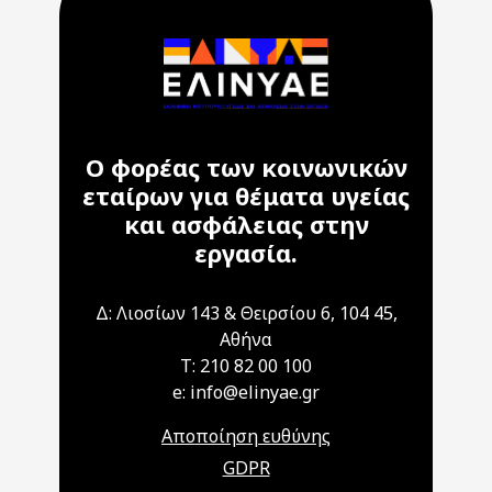
Ο φορέας των κοινωνικών
εταίρων για θέματα υγείας
και ασφάλειας στην
εργασία.
Δ: Λιοσίων 143 & Θειρσίου 6, 104 45,
Αθήνα
T: 210 82 00 100
e: info@elinyae.gr
Αποποίηση ευθύνης
GDPR