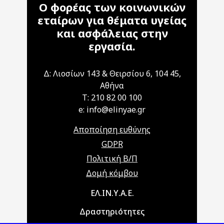
Ο φορέας των κοινωνικών
εταίρων για θέματα υγείας
και ασφάλειας στην
εργασία.
Δ: Λιοσίων 143 & Θειρσίου 6, 104 45,
Αθήνα
T: 210 82 00 100
e: info@elinyae.gr
Αποποίηση ευθύνης
GDPR
Πολιτική Β/Π
Δομή κόμβου
Main navigation
ΕΛ.ΙΝ.Υ.Α.Ε.
Δραστηριότητες