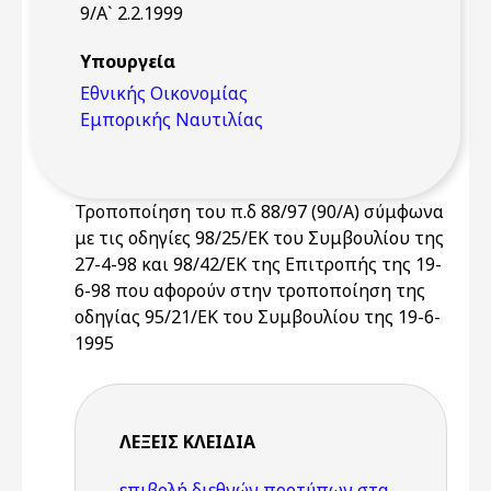
9/Α` 2.2.1999
Υπουργεία
Εθνικής Οικονομίας
Εμπορικής Ναυτιλίας
Τροποποίηση του π.δ 88/97 (90/Α) σύμφωνα
με τις οδηγίες 98/25/ΕΚ του Συμβουλίου της
27-4-98 και 98/42/ΕΚ της Επιτροπής της 19-
6-98 που αφορούν στην τροποποίηση της
οδηγίας 95/21/ΕΚ του Συμβουλίου της 19-6-
1995
ΛΈΞΕΙΣ KΛΕΙΔΙΆ
επιβολή διεθνών προτύπων στα