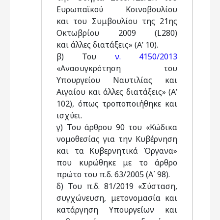
Ευρωπαϊκού Κοινοβουλίου
και του Συμβουλίου της 21ης
Οκτωβρίου 2009 (L280)
και άλλες διατάξεις» (Α’ 10).
β) Του
ν. 4150/2013
«Ανασυγκρότηση του
Υπουργείου Ναυτιλίας και
Αιγαίου και άλλες διατάξεις» (Α’
102), όπως τροποποιήθηκε και
ισχύει.
γ) Του άρθρου 90 του «Κώδικα
νομοθεσίας για την Κυβέρνηση
και τα Κυβερνητικά Όργανα»
που κυρώθηκε με το άρθρο
πρώτο του π.δ. 63/2005 (Α΄ 98).
δ) Του π.δ. 81/2019 «Σύσταση,
συγχώνευση, μετονομασία και
κατάργηση Υπουργείων και