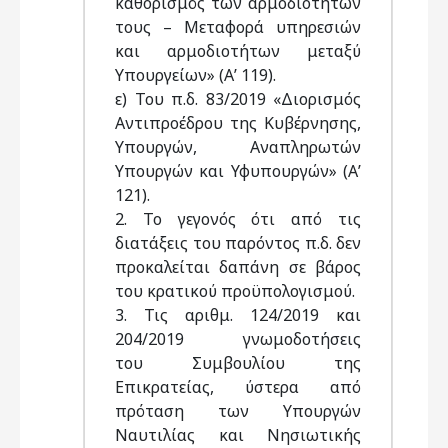
καθορισμός των αρμοδιοτήτων
τους – Μεταφορά υπηρεσιών
και αρμοδιοτήτων μεταξύ
Υπουργείων» (Α’ 119).
ε) Του π.δ. 83/2019 «Διορισμός
Αντιπροέδρου της Κυβέρνησης,
Υπουργών, Αναπληρωτών
Υπουργών και Υφυπουργών» (Α’
121).
2. Το γεγονός ότι από τις
διατάξεις του παρόντος π.δ. δεν
προκαλείται δαπάνη σε βάρος
του κρατικού προϋπολογισμού.
3. Τις αριθμ. 124/2019 και
204/2019 γνωμοδοτήσεις
του Συμβουλίου της
Επικρατείας, ύστερα από
πρόταση των Υπουργών
Ναυτιλίας και Νησιωτικής