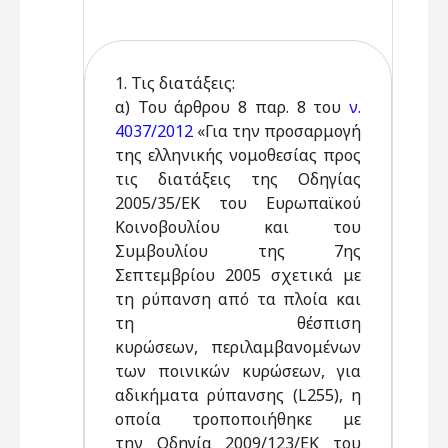
1. Τις διατάξεις:
α) Του άρθρου 8 παρ. 8 του
ν.
4037/2012
«Για την προσαρμογή
της ελληνικής νομοθεσίας προς
τις διατάξεις της Οδηγίας
2005/35/ΕΚ του Ευρωπαϊκού
Κοινοβουλίου και του
Συμβουλίου της 7ης
Σεπτεμβρίου 2005 σχετικά με
τη ρύπανση από τα πλοία και
τη θέσπιση
κυρώσεων, περιλαμβανομένων
των ποινικών κυρώσεων, για
αδικήματα ρύπανσης (L255), η
οποία τροποποιήθηκε με
την Οδηγία 2009/123/ΕΚ του