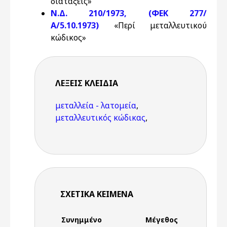
διατάξεις»
Ν.Δ. 210/1973, (ΦΕΚ 277/
Α/5.10.1973)
«Περί μεταλλευτικού
κώδικος»
ΛΈΞΕΙΣ KΛΕΙΔΙΆ
μεταλλεία - λατομεία
,
μεταλλευτικός κώδικας
,
ΣΧΕΤΙΚΆ ΚΕΊΜΕΝΑ
Συνημμένο
Μέγεθος