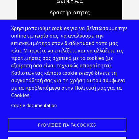
Main navigation
ΕΛ.ΙΝ.Υ.Α.Ε.
Δραστηριότητες
Θέματα ΥΑΕ
Χρησιμοποιούμε cookies για να βελτιώσουμε την
Νομοθεσία
online εμπειρία σας, να αναλύουμε την
επισκεψιμότητα στον διαδικτυακό τόπο μας
Εκδόσεις
κ.λπ. Μπορείτε να επιλέξετε και να αλλάξετε τις
προτιμήσεις σας σχετικά με τα cookies (με
Νέα - Εκδηλώσεις
εξαίρεση όσα είναι τεχνικώς απαραίτητα).
Ακολουθήστε μας
Καθιστώντας κάποιο cookie ενεργό δίνετε τη
συγκατάθεσή σας για τη χρήση αυτού σύμφωνα
με τα προβλεπόμενα στην Πολιτική μας για τα
Cookies.
Cookie documentation
ΡΥΘΜΊΣΕΙΣ ΓΙΑ ΤΑ COOKIES