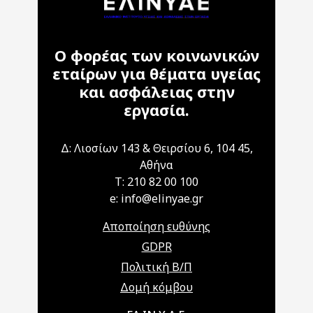
Ο φορέας των κοινωνικών
εταίρων για θέματα υγείας
και ασφάλειας στην
εργασία.
Δ: Λιοσίων 143 & Θειρσίου 6, 104 45,
Αθήνα
T: 210 82 00 100
e: info@elinyae.gr
Αποποίηση ευθύνης
GDPR
Πολιτική Β/Π
Δομή κόμβου