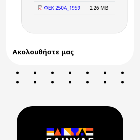
ΦΕΚ 250Α_1959
2.26 MB
Ακολουθήστε μας