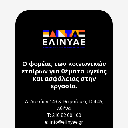
Ο φορέας των κοινωνικών
εταίρων για θέματα υγείας
και ασφάλειας στην
εργασία.
Δ: Λιοσίων 143 & Θειρσίου 6, 104 45,
Αθήνα
T: 210 82 00 100
e: info@elinyae.gr