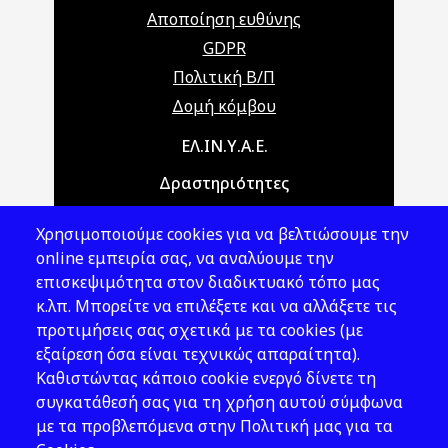
Αποποίηση ευθύνης
GDPR
Πολιτική Β/Π
Δομή κόμβου
Main navigation
ΕΛ.ΙΝ.Υ.Α.Ε.
Δραστηριότητες
Θέματα ΥΑΕ
Χρησιμοποιούμε cookies για να βελτιώσουμε την
Νομοθεσία
online εμπειρία σας, να αναλύουμε την
επισκεψιμότητα στον διαδικτυακό τόπο μας
Εκδόσεις
κ.λπ. Μπορείτε να επιλέξετε και να αλλάξετε τις
προτιμήσεις σας σχετικά με τα cookies (με
Νέα - Εκδηλώσεις
εξαίρεση όσα είναι τεχνικώς απαραίτητα).
Ακολουθήστε μας
Καθιστώντας κάποιο cookie ενεργό δίνετε τη
συγκατάθεσή σας για τη χρήση αυτού σύμφωνα
με τα προβλεπόμενα στην Πολιτική μας για τα