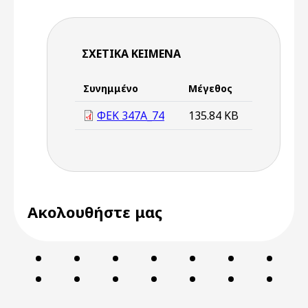
ΣΧΕΤΙΚΆ ΚΕΊΜΕΝΑ
Συνημμένο
Μέγεθος
ΦΕΚ 347Α_74
135.84 KB
Ακολουθήστε μας